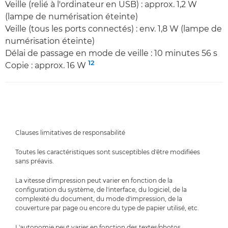
Veille (relié à l'ordinateur en USB) : approx. 1,2 W
(lampe de numérisation éteinte)
Veille (tous les ports connectés) : env. 1,8 W (lampe de
numérisation éteinte)
Délai de passage en mode de veille : 10 minutes 56 s
12
Copie : approx. 16 W
Clauses limitatives de responsabilité
Toutes les caractéristiques sont susceptibles d'être modifiées
sans préavis.
La vitesse d'impression peut varier en fonction de la
configuration du système, de l'interface, du logiciel, de la
complexité du document, du mode d'impression, de la
couverture par page ou encore du type de papier utilisé, etc.
L'autonomie peut varier en fonction des textes/photos