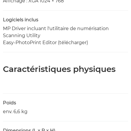
Affichage : XGA 1024 × 768
Logiciels inclus
MP Driver incluant l'utilitaire de numérisation
Scanning Utility
Easy-PhotoPrint Editor (télécharger)
Caractéristiques physiques
Poids
env. 6,6 kg
Dimensions (L x P x H)