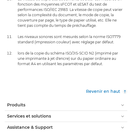
fonction des moyennes sFCOT et sESAT du test de
performances ISO/IEC 29183. La vitesse de copie peut varier
selon la complexité du document, le mode de copie, la
couverture par page, le type de papier utilisé, etc. Elle ne
tient pas compte du temps de préchauffage.
Les niveaux sonores sont mesurés selon la norme ISO7779
standard (impression couleur) avec réglage par défaut.
lors de la copie du schéma ISO/JIS-SCID N2 (imprimé par
une imprimante à jet d'encre) sur du papier ordinaire au
format A4 en utilisant les paramètres par défaut.
Revenir en haut
Produits
Services et solutions
Assistance & Support