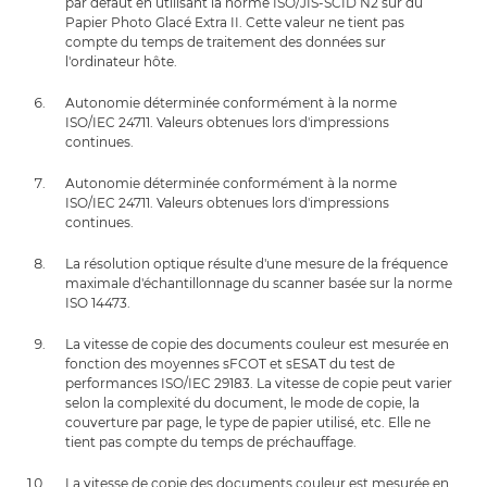
par défaut en utilisant la norme ISO/JIS-SCID N2 sur du
Papier Photo Glacé Extra II. Cette valeur ne tient pas
compte du temps de traitement des données sur
l'ordinateur hôte.
Autonomie déterminée conformément à la norme
ISO/IEC 24711. Valeurs obtenues lors d'impressions
continues.
Autonomie déterminée conformément à la norme
ISO/IEC 24711. Valeurs obtenues lors d'impressions
continues.
La résolution optique résulte d'une mesure de la fréquence
maximale d'échantillonnage du scanner basée sur la norme
ISO 14473.
La vitesse de copie des documents couleur est mesurée en
fonction des moyennes sFCOT et sESAT du test de
performances ISO/IEC 29183. La vitesse de copie peut varier
selon la complexité du document, le mode de copie, la
couverture par page, le type de papier utilisé, etc. Elle ne
tient pas compte du temps de préchauffage.
La vitesse de copie des documents couleur est mesurée en