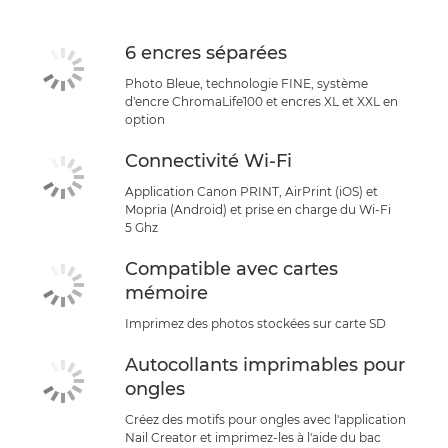
Assistance
6 encres séparées
ACHETER DE L'ENCRE
Photo Bleue, technologie FINE, système
d'encre ChromaLife100 et encres XL et XXL en
option
Connectivité Wi-Fi
Application Canon PRINT, AirPrint (iOS) et
Mopria (Android) et prise en charge du Wi-Fi
5 Ghz
Compatible avec cartes
mémoire
Imprimez des photos stockées sur carte SD
Autocollants imprimables pour
ongles
Créez des motifs pour ongles avec l'application
Nail Creator et imprimez-les à l'aide du bac