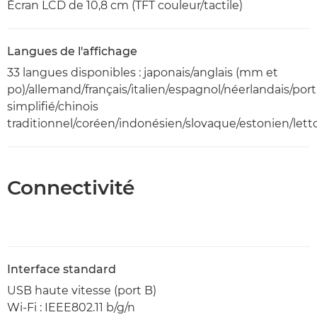
Écran LCD de 10,8 cm (TFT couleur/tactile)
Langues de l'affichage
33 langues disponibles : japonais/anglais (mm et
po)/allemand/français/italien/espagnol/néerlandais/por
simplifié/chinois
traditionnel/coréen/indonésien/slovaque/estonien/lett
Connectivité
Interface standard
USB haute vitesse (port B)
Wi-Fi : IEEE802.11 b/g/n