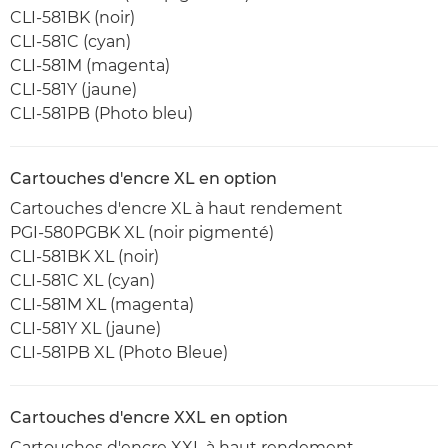
CLI-581BK (noir)
CLI-581C (cyan)
CLI-581M (magenta)
CLI-581Y (jaune)
CLI-581PB (Photo bleu)
Cartouches d'encre XL en option
Cartouches d'encre XL à haut rendement
PGI-580PGBK XL (noir pigmenté)
CLI-581BK XL (noir)
CLI-581C XL (cyan)
CLI-581M XL (magenta)
CLI-581Y XL (jaune)
CLI-581PB XL (Photo Bleue)
Cartouches d'encre XXL en option
Cartouches d'encre XXL à haut rendement