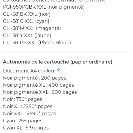
PGI-580PGBK XXL (noir pigmenté)
CLI-581BK XXL (noir)
CLI-581C XXL (cyan)
CLI-581M XXL (magenta)
CLI-581Y XXL (jaune)
CLI-581PB XXL (Photo Bleue)
Autonomie de la cartouche (papier ordinaire)
6
Document A4 couleur
Noir pigmenté : 200 pages
Noir pigmenté XL : 400 pages
Noir pigmenté XXL : 600 pages
Noir : 750* pages
Noir XL : 2280* pages
Noir XXL : 4590* pages
Cyan : 259 pages
Cyan XL : 519 pages