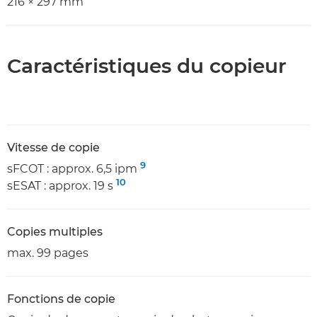
216 × 297 mm
Caractéristiques du copieur
Vitesse de copie
9
sFCOT : approx. 6,5 ipm
10
sESAT : approx. 19 s
Copies multiples
max. 99 pages
Fonctions de copie