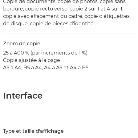
Copie de documents, copie de photos, copie sans
bordure, copie recto verso, copie 2 sur 1 et 4 sur 1,
copie avec effacement du cadre, copie d'étiquettes
de disque, copie de pièces d'identité
Zoom de copie
25 à 400 % (par incréments de 1 %)
Copie ajustée à la page
A5 à A4, B5 à A4, A4 à A5 et A4 à B5
Interface
Type et taille d'affichage