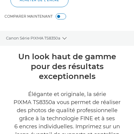
ACHETER DE L'ENCRE
COMPARER MAINTENANT
Canon Série PIXMA TS8350a
Toggle breadcrumbs
Présentation
Un look haut de gamme
pour des résultats
Caractéristiques
exceptionnels
Commentaires
Élégante et originale, la série
Assistance
PIXMA TS8350a vous permet de réaliser
des photos de qualité professionnelle
ACHETER DE L'ENCRE
grâce à la technologie FINE et à ses
6 encres individuelles. Imprimez sur un