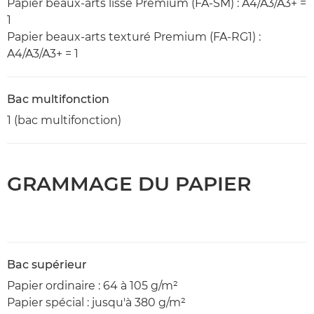
Papier beaux-arts lisse Premium (FA-SM) : A4/A3/A3+ =
1
Papier beaux-arts texturé Premium (FA-RG1) :
A4/A3/A3+ = 1
Bac multifonction
1 (bac multifonction)
GRAMMAGE DU PAPIER
Bac supérieur
Papier ordinaire : 64 à 105 g/m²
Papier spécial : jusqu'à 380 g/m²