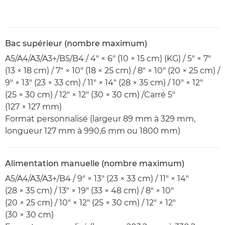
Bac supérieur (nombre maximum)
A5/A4/A3/A3+/B5/B4 / 4" × 6" (10 × 15 cm) (KG) / 5" × 7"
(13 × 18 cm) / 7" × 10" (18 × 25 cm) / 8" × 10" (20 × 25 cm) /
9" × 13" (23 × 33 cm) / 11" × 14" (28 × 35 cm) / 10" × 12"
(25 × 30 cm) / 12" × 12" (30 × 30 cm) /Carré 5"
(127 × 127 mm)
Format personnalisé (largeur 89 mm à 329 mm,
longueur 127 mm à 990,6 mm ou 1800 mm)
Alimentation manuelle (nombre maximum)
A5/A4/A3/A3+/B4 / 9" × 13" (23 × 33 cm) / 11" × 14"
(28 × 35 cm) / 13" × 19" (33 × 48 cm) / 8" × 10"
(20 × 25 cm) / 10" × 12" (25 × 30 cm) / 12" × 12"
(30 × 30 cm)