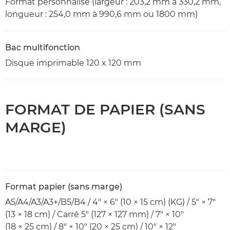
Format personnalisé (largeur : 203,2 mm à 330,2 mm,
longueur : 254,0 mm à 990,6 mm ou 1800 mm)
Bac multifonction
Disque imprimable 120 x 120 mm
FORMAT DE PAPIER (SANS
MARGE)
Format papier (sans marge)
A5/A4/A3/A3+/B5/B4 / 4" × 6" (10 × 15 cm) (KG) / 5" × 7"
(13 × 18 cm) / Carré 5" (127 × 127 mm) / 7" × 10"
(18 × 25 cm) / 8" × 10" (20 × 25 cm) / 10" × 12"