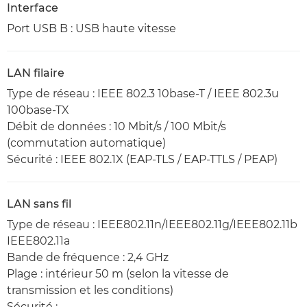
Interface
Port USB B : USB haute vitesse
LAN filaire
Type de réseau : IEEE 802.3 10base-T / IEEE 802.3u
100base-TX
Débit de données : 10 Mbit/s / 100 Mbit/s
(commutation automatique)
Sécurité : IEEE 802.1X (EAP-TLS / EAP-TTLS / PEAP)
LAN sans fil
Type de réseau : IEEE802.11n/IEEE802.11g/IEEE802.11b
IEEE802.11a
Bande de fréquence : 2,4 GHz
Plage : intérieur 50 m (selon la vitesse de
transmission et les conditions)
Sécurité :