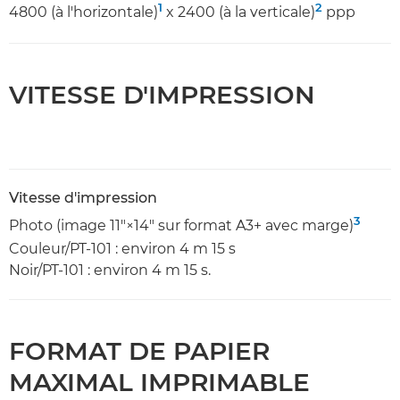
1
2
4800 (à l'horizontale)
x 2400 (à la verticale)
ppp
VITESSE D'IMPRESSION
Vitesse d'impression
3
Photo (image 11"×14" sur format A3+ avec marge)
Couleur/PT-101 : environ 4 m 15 s
Noir/PT-101 : environ 4 m 15 s.
FORMAT DE PAPIER
MAXIMAL IMPRIMABLE