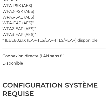
WPA-PSK (AES)
WPA2-PSK (AES)
WPA3-SAE (AES)
WPA-EAP (AES)*
WPA2-EAP (AES)*
WPA3-EAP (AES)*
* IEEE802.1X (EAP-TLS/EAP-TTLS/PEAP) disponible
Connexion directe (LAN sans fil)
Disponible
CONFIGURATION SYSTÈME
REQUISE