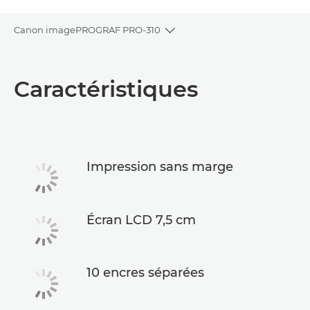
Canon imagePROGRAF PRO-310
Toggle breadcrumbs
Présentation
Caractéristiques
Caractéristiques
Assistance
Impression sans marge
Écran LCD 7,5 cm
10 encres séparées