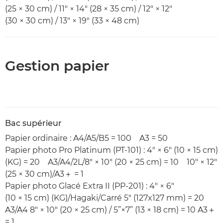
(25 × 30 cm) / 11" × 14" (28 × 35 cm) / 12" × 12"
(30 × 30 cm) / 13" × 19" (33 × 48 cm)
Gestion papier
Bac supérieur
Papier ordinaire : A4/A5/B5 = 100 A3 = 50
Papier photo Pro Platinum (PT-101) : 4" × 6" (10 × 15 cm)
(KG) = 20 A3/A4/2L/8" × 10" (20 × 25 cm) = 10 10" × 12"
(25 × 30 cm)/A3＋ = 1
Papier photo Glacé Extra II (PP-201) : 4" × 6"
(10 × 15 cm) (KG)/Hagaki/Carré 5" (127x127 mm) = 20
A3/A4 8" × 10" (20 × 25 cm) / 5”×7” (13 × 18 cm) = 10 A3＋
= 1