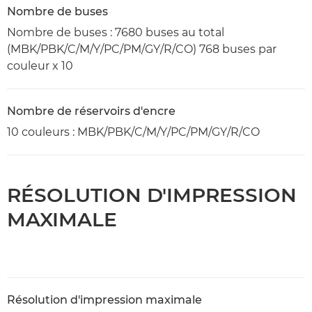
Nombre de buses
Nombre de buses : 7680 buses au total
(MBK/PBK/C/M/Y/PC/PM/GY/R/CO) 768 buses par
couleur x 10
Nombre de réservoirs d'encre
10 couleurs : MBK/PBK/C/M/Y/PC/PM/GY/R/CO
RÉSOLUTION D'IMPRESSION
MAXIMALE
Résolution d'impression maximale