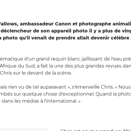
Fallows, ambassadeur Canon et photographe animali
déclencheur de son appareil photo il y a plus de ving
a photo qu'il venait de prendre allait devenir célèbr
matique d'un grand requin blanc jaillissant de l'eau pr
 Afrique du Sud, a fait la une des plus grandes revues da
Chris sur le devant de la scène.
mais rien vu de tel auparavant », s'émerveille Chris. « Nou
mbés sur quelque chose d'exceptionnel. Quand la photo e
n dans les médias à l'international. »