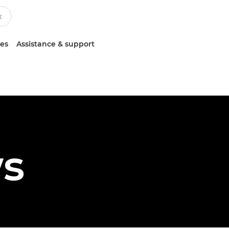
ces
Assistance & support
ws