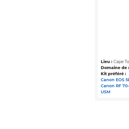
Lieu :
Cape To
Domaine de s
Kit préféré :
Canon EOS 5
Canon RF 70-
USM