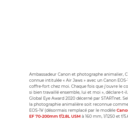
Ambassadeur Canon et photographe animalier, Ch
connue intitulée « Air Jaws » avec un Canon EOS-1
coffre-fort chez moi. Chaque fois que j'ouvre le 
si bien travaillé ensemble, lui et moi », déclare-t
Global Eye Award 2020 décerné par STARTnet. Sel
la photographie animalière soit reconnue comme
EOS-1V (désormais remplacé par le modèle
Canon
EF 70-200mm f/2.8L USM
à 160 mm, 1/1250 et f/5.