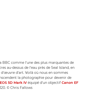
r la BBC comme l'une des plus marquantes de
res au-dessus de l'eau près de Seal Island, en
ng d'œuvre d'art. Voilà où nous en sommes
transcendent la photographie pour devenir de
EOS 5D Mark IV
équipé d'un objectif
Canon EF
320. © Chris Fallows