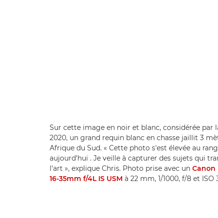
Sur cette image en noir et blanc, considérée pa
2020, un grand requin blanc en chasse jaillit 3 mèt
Afrique du Sud. « Cette photo s'est élevée au ra
aujourd'hui . Je veille à capturer des sujets qui 
l'art », explique Chris. Photo prise avec un
Canon 
16-35mm f/4L IS USM
à 22 mm, 1/1000, f/8 et ISO 