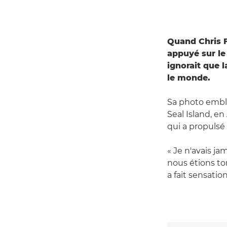
Quand Chris 
appuyé sur le 
ignorait que l
le monde.
Sa photo emblé
Seal Island, en
qui a propulsé 
« Je n'avais ja
nous étions to
a fait sensatio