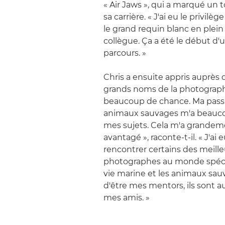
« Air Jaws », qui a marqué un
sa carrière. « J'ai eu le privilè
le grand requin blanc en plein
collègue. Ça a été le début d'
parcours. »
Chris a ensuite appris auprès 
grands noms de la photographie
beaucoup de chance. Ma passi
animaux sauvages m'a beauco
mes sujets. Cela m'a grande
avantagé », raconte-t-il. « J'ai
rencontrer certains des meille
photographes au monde spécia
vie marine et les animaux sau
d'être mes mentors, ils sont 
mes amis. »