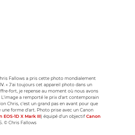
ris Fallows a pris cette photo mondialement
V. « J'ai toujours cet appareil photo dans un
coffre-fort, je repense au moment où nous avons
-il. L'image a remporté le prix d'art contemporain
on Chris, c'est un grand pas en avant pour que
 une forme d'art. Photo prise avec un Canon
 EOS-1D X Mark III
) équipé d'un objectif
Canon
6. © Chris Fallows