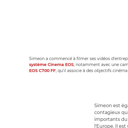
Simeon a commencé à filmer ses vidéos d'entrepr
système Cinema EOS
, notamment avec une ca
EOS C700 FF
, qu'il associe à des objectifs ciné
Simeon est ég
contagieux qui 
importants du s
l'Europe. Il e