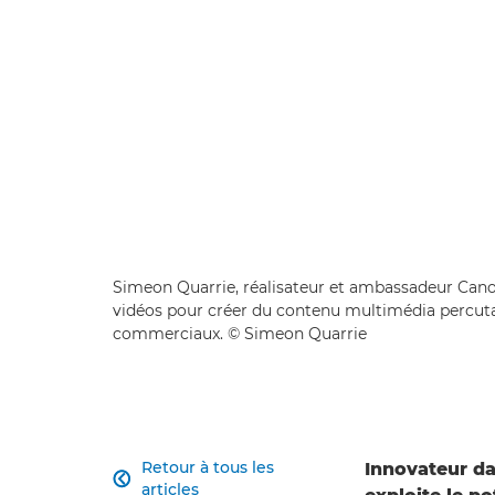
Simeon Quarrie, réalisateur et ambassadeur Canon,
vidéos pour créer du contenu multimédia percutan
commerciaux. © Simeon Quarrie
Retour à tous les
Innovateur d

articles