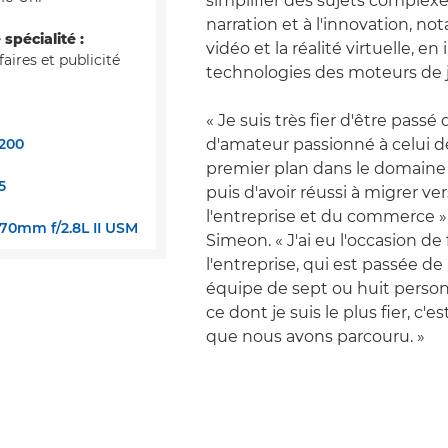
simplifier des sujets complexes
narration et à l'innovation, n
spécialité :
vidéo et la réalité virtuelle, en
aires et publicité
technologies des moteurs de 
« Je suis très fier d'être passé
200
d'amateur passionné à celui d
premier plan dans le domaine
5
puis d'avoir réussi à migrer v
l'entreprise et du commerce »
70mm f/2.8L II USM
Simeon. « J'ai eu l'occasion de f
l'entreprise, qui est passée de
équipe de sept ou huit personn
ce dont je suis le plus fier, c'e
que nous avons parcouru. »