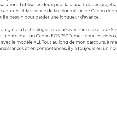
solution. Il utilise les deux pour la plupart de ses projets
 capteurs et la science de la colorimétrie de Canon donn
t il a besoin pour garder une longueur d'avance.
s progrès, la technologie a évolué avec moi », explique S
l photo était un Canon EOS 350D, mais pour les vidéos, j'
e avec le modèle XL1. Tout au long de mon parcours, à m
naissances et en compétences, il y a toujours eu un nou