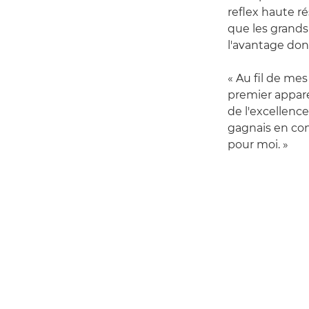
reflex haute ré
que les grands
l'avantage don
« Au fil de me
premier apparei
de l'excellenc
gagnais en con
pour moi. »