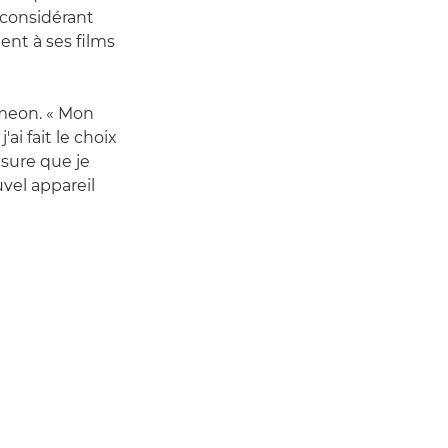
, considérant
ent à ses films
imeon. « Mon
ai fait le choix
esure que je
vel appareil