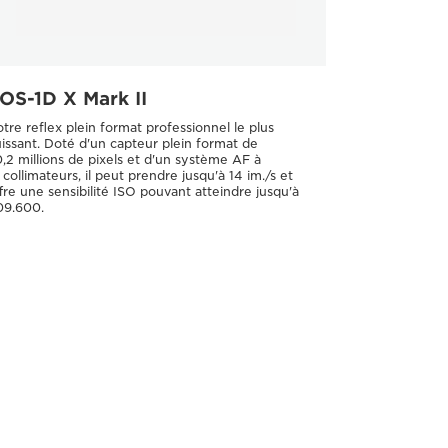
OS-1D X Mark II
tre reflex plein format professionnel le plus
issant. Doté d'un capteur plein format de
,2 millions de pixels et d'un système AF à
 collimateurs, il peut prendre jusqu'à 14 im./s et
fre une sensibilité ISO pouvant atteindre jusqu'à
09.600.