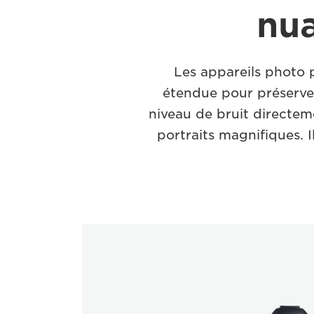
nua
Les appareils photo
étendue pour préserver
niveau de bruit directem
portraits magnifiques. I