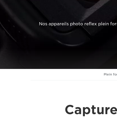
Nos appareils photo reflex plein f
Plein f
Capture