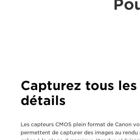
Pou
Capturez tous les
détails
Les capteurs CMOS plein format de Canon vo
permettent de capturer des images au rendu