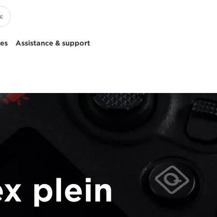
ces
Assistance & support
x plein