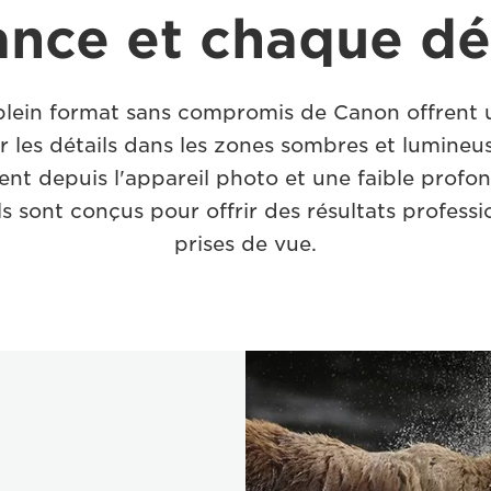
nce et chaque dé
 plein format sans compromis de Canon offrent
 les détails dans les zones sombres et lumineus
ent depuis l'appareil photo et une faible pro
ls sont conçus pour offrir des résultats profess
prises de vue.