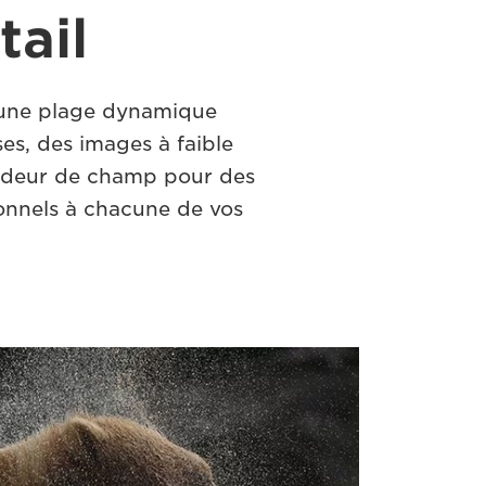
tail
 une plage dynamique
es, des images à faible
fondeur de champ pour des
ionnels à chacune de vos