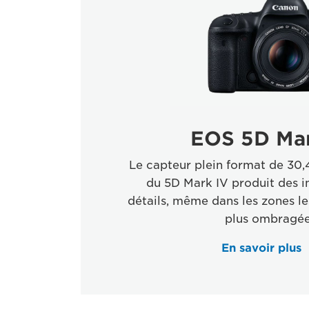
EOS 5D Mar
Le capteur plein format de 30,4
du 5D Mark IV produit des i
détails, même dans les zones les
plus ombragée
En savoir plus