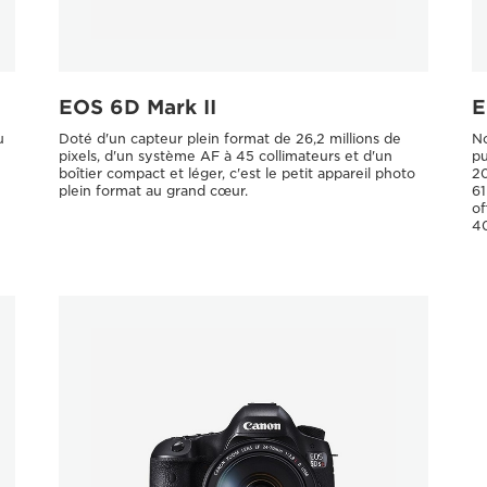
EOS 6D Mark II
E
u
Doté d'un capteur plein format de 26,2 millions de
No
pixels, d'un système AF à 45 collimateurs et d'un
pu
boîtier compact et léger, c'est le petit appareil photo
20
plein format au grand cœur.
61
of
4