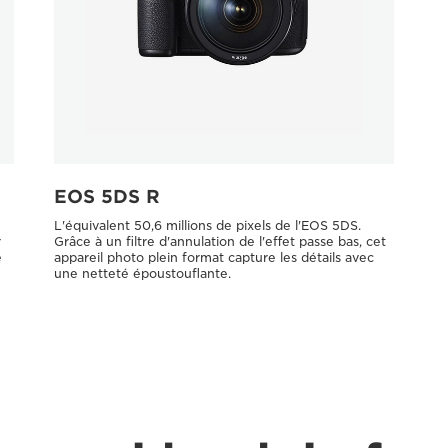
EOS 5DS R
L'équivalent 50,6 millions de pixels de l'EOS 5DS.
r
Grâce à un filtre d'annulation de l'effet passe bas, cet
e
appareil photo plein format capture les détails avec
une netteté époustouflante.