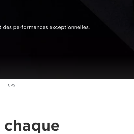
t des performances exceptionnelles.
CPS
, chaque