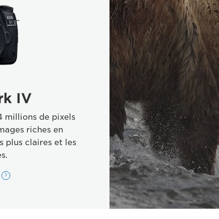
k IV
 millions de pixels
mages riches en
 plus claires et les
s.