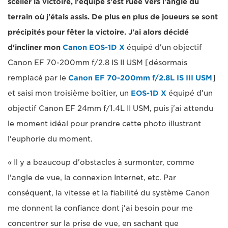
sceller la victoire, l'équipe s'est ruée vers l'angle du
terrain où j'étais assis. De plus en plus de joueurs se sont
précipités pour fêter la victoire. J'ai alors décidé
d'incliner mon
Canon EOS-1D X
équipé d'un objectif
Canon EF 70-200mm f/2.8 IS II USM [désormais
remplacé par le
Canon EF 70-200mm f/2.8L IS III USM
]
et saisi mon troisième boîtier, un
EOS-1D X
équipé d'un
objectif Canon EF 24mm f/1.4L II USM, puis j'ai attendu
le moment idéal pour prendre cette photo illustrant
l'euphorie du moment.
« Il y a beaucoup d'obstacles à surmonter, comme
l'angle de vue, la connexion Internet, etc. Par
conséquent, la vitesse et la fiabilité du système Canon
me donnent la confiance dont j'ai besoin pour me
concentrer sur la prise de vue, en sachant que