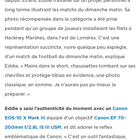
depuis 35 ans, Eddie travaille sur un projet personnel à
long terme illustrant les matchs du dimanche matin. Sa
photo récompensée dans la catégorie a été prise
pendant qu'un groupe de joueurs installaient les filets à
Hackney Marshes, dans l'est de Londres. C'est une
représentation succincte, voire quelque peu espiègle,
d'un match de football du dimanche matin, explique
Eddie. « Mains dans le short, chaussettes tombant sur ses
chevilles et protège-tibias en évidence, une photo
classique, en somme. Je n'aurais pas pu mieux la
préparer. »
Eddie a saisi l'authenticité du moment avec un
Canon
EOS-1D X Mark III
équipé d'un objectif
Canon EF 70-
200mm f/2.8L IS III USM
, et dit adorer le reflex
emblématique de Canon. « C'est un outil fantastique,