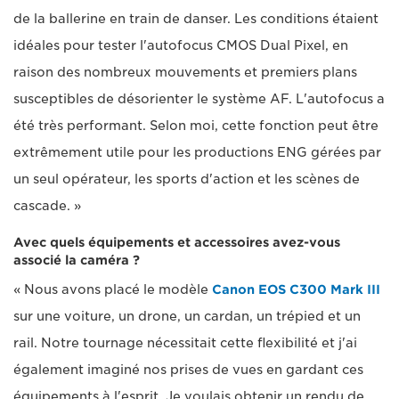
de la ballerine en train de danser. Les conditions étaient
idéales pour tester l'autofocus CMOS Dual Pixel, en
raison des nombreux mouvements et premiers plans
susceptibles de désorienter le système AF. L'autofocus a
été très performant. Selon moi, cette fonction peut être
extrêmement utile pour les productions ENG gérées par
un seul opérateur, les sports d'action et les scènes de
cascade. »
Avec quels équipements et accessoires avez-vous
associé la caméra ?
« Nous avons placé le modèle
Canon EOS C300 Mark III
sur une voiture, un drone, un cardan, un trépied et un
rail. Notre tournage nécessitait cette flexibilité et j'ai
également imaginé nos prises de vues en gardant ces
équipements à l'esprit. Je voulais obtenir un rendu de