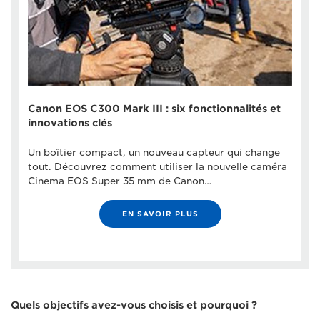
Canon EOS C300 Mark III : six fonctionnalités et
innovations clés
Un boîtier compact, un nouveau capteur qui change
tout. Découvrez comment utiliser la nouvelle caméra
Cinema EOS Super 35 mm de Canon…
EN SAVOIR PLUS
Quels objectifs avez-vous choisis et pourquoi ?