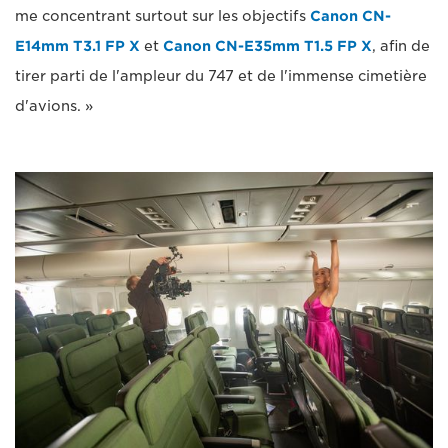
me concentrant surtout sur les objectifs
Canon CN-
E14mm T3.1 FP X
et
Canon CN-E35mm T1.5 FP X
, afin de
tirer parti de l'ampleur du 747 et de l'immense cimetière
d'avions. »