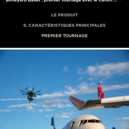
Boneyard Ballet : premier tournage avec le Canon EOS C300 Mark III
LE PRODUIT
6. CARACTÉRISTIQUES PRINCIPALES
PREMIER TOURNAGE