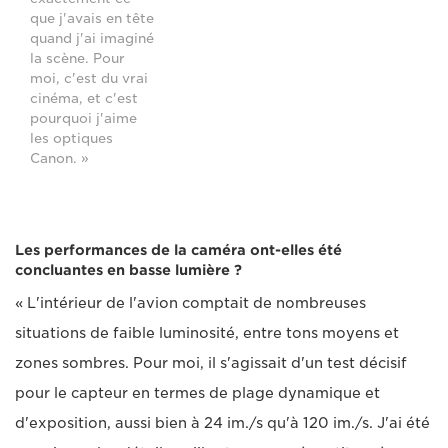
que j'avais en tête
quand j'ai imaginé
la scène. Pour
moi, c'est du vrai
cinéma, et c'est
pourquoi j'aime
les optiques
Canon. »
Les performances de la caméra ont-elles été
concluantes en basse lumière ?
« L'intérieur de l'avion comptait de nombreuses
situations de faible luminosité, entre tons moyens et
zones sombres. Pour moi, il s'agissait d'un test décisif
pour le capteur en termes de plage dynamique et
d'exposition, aussi bien à 24 im./s qu'à 120 im./s. J'ai été