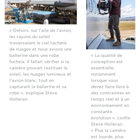
« Dehors, sur l'aile de l'avion,
les rayons du soleil
traversaient le ciel tacheté
de nuages et nous avions une
ballerine dans une robe
« La qualité de
fuchsia. Il fallait vérifier si la
conception est
caméra pouvait restituer le
essentielle,
soleil, les nuages lumineux et
notamment
l'avion blanc, tout en
lorsque vous
capturant la ballerine et sa
devez faire face à
robe », explique Steve
des contraintes en
Holleran.
temps réel et à un
environnement en
constante
évolution », confie
Steve Holleran.
« Plus la caméra
est lourde, plus