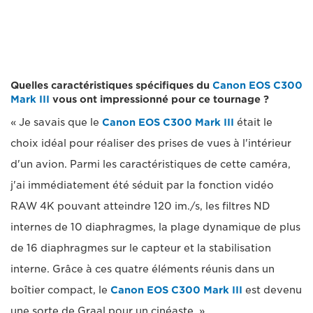
Quelles caractéristiques spécifiques du
Canon EOS C300
Mark III
vous ont impressionné pour ce tournage ?
« Je savais que le
Canon EOS C300 Mark III
était le
choix idéal pour réaliser des prises de vues à l'intérieur
d'un avion. Parmi les caractéristiques de cette caméra,
j'ai immédiatement été séduit par la fonction vidéo
RAW 4K pouvant atteindre 120 im./s, les filtres ND
internes de 10 diaphragmes, la plage dynamique de plus
de 16 diaphragmes sur le capteur et la stabilisation
interne. Grâce à ces quatre éléments réunis dans un
boîtier compact, le
Canon EOS C300 Mark III
est devenu
une sorte de Graal pour un cinéaste. »