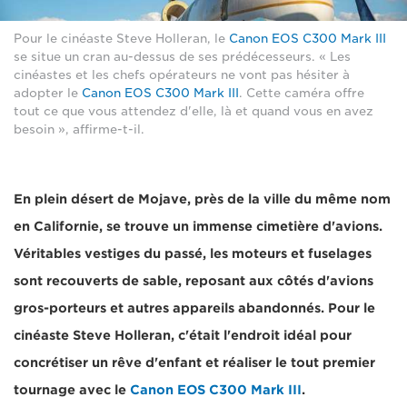
Pour le cinéaste Steve Holleran, le
Canon EOS C300 Mark III
se situe un cran au-dessus de ses prédécesseurs. « Les
cinéastes et les chefs opérateurs ne vont pas hésiter à
adopter le
Canon EOS C300 Mark III
. Cette caméra offre
tout ce que vous attendez d'elle, là et quand vous en avez
besoin », affirme-t-il.
En plein désert de Mojave, près de la ville du même nom
en Californie, se trouve un immense cimetière d'avions.
Véritables vestiges du passé, les moteurs et fuselages
sont recouverts de sable, reposant aux côtés d'avions
gros-porteurs et autres appareils abandonnés. Pour le
cinéaste Steve Holleran, c'était l'endroit idéal pour
concrétiser un rêve d'enfant et réaliser le tout premier
tournage avec le
Canon EOS C300 Mark III
.