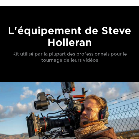
L'équipement de Steve
Holleran
Kit utilisé par la plupart des professionnels pour le
tournage de leurs vidéos