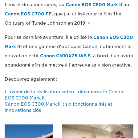
films et documentaires, du
Canon EOS C500 Mark II
au
Canon EOS C700 FF
, que j'ai utilisé pour le film The
Obituary of Tunde Johnson en 2019. »
Pour sa dernière aventure, il a utilisé le
Canon EOS C300
Mark III
et une gamme d'optiques Canon, notamment le
nouvel objectif
Canon CN10X25 IAS S
, à bord d'un avion
abandonné afin de mettre à l'épreuve sa vision créative.
Découvrez également :
L'avenir de la réalisation vidéo : découvrez le Canon
EOS C300 Mark III
Canon EOS C300 Mark III : six fonctionnalités et
innovations clés