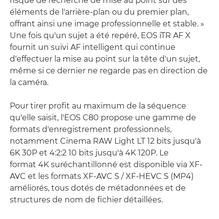
risque de recherche de mise au point sur des
éléments de l'arrière-plan ou du premier plan,
offrant ainsi une image professionnelle et stable. »
Une fois qu'un sujet a été repéré, EOS iTR AF X
fournit un suivi AF intelligent qui continue
d'effectuer la mise au point sur la tête d'un sujet,
même si ce dernier ne regarde pas en direction de
la caméra.
Pour tirer profit au maximum de la séquence
qu'elle saisit, l'EOS C80 propose une gamme de
formats d'enregistrement professionnels,
notamment Cinema RAW Light LT 12 bits jusqu'à
6K 30P et 4:2:2 10 bits jusqu'à 4K 120P. Le
format 4K suréchantillonné est disponible via XF-
AVC et les formats XF-AVC S / XF-HEVC S (MP4)
améliorés, tous dotés de métadonnées et de
structures de nom de fichier détaillées.