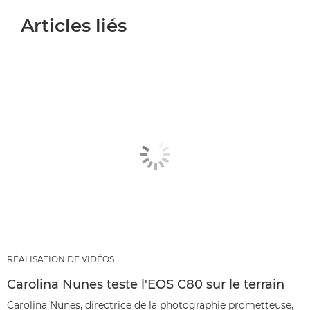
Articles liés
RÉALISATION DE VIDÉOS
Carolina Nunes teste l'EOS C80 sur le terrain
Carolina Nunes, directrice de la photographie prometteuse,