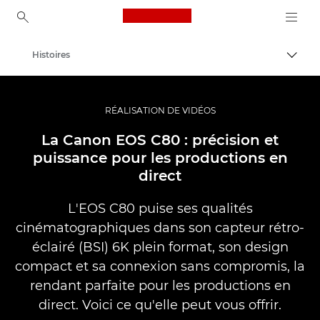
Canon Logo, back to ho
Histoires
Bascul
Canon
Vidéo et photographie professionnelles
RÉALISATION DE VIDÉOS
La Canon EOS C80 : précision et
puissance pour les productions en
direct
L'EOS C80 puise ses qualités
cinématographiques dans son capteur rétro-
éclairé (BSI) 6K plein format, son design
compact et sa connexion sans compromis, la
rendant parfaite pour les productions en
direct. Voici ce qu'elle peut vous offrir.