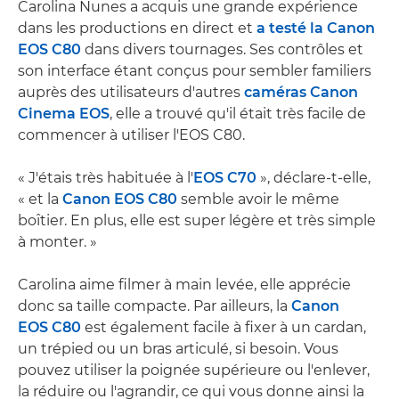
Carolina Nunes a acquis une grande expérience
dans les productions en direct et
a testé la Canon
EOS C80
dans divers tournages. Ses contrôles et
son interface étant conçus pour sembler familiers
auprès des utilisateurs d'autres
caméras Canon
Cinema EOS
, elle a trouvé qu'il était très facile de
commencer à utiliser l'EOS C80.
« J'étais très habituée à l'
EOS C70
», déclare-t-elle,
« et la
Canon EOS C80
semble avoir le même
boîtier. En plus, elle est super légère et très simple
à monter. »
Carolina aime filmer à main levée, elle apprécie
donc sa taille compacte. Par ailleurs, la
Canon
EOS C80
est également facile à fixer à un cardan,
un trépied ou un bras articulé, si besoin. Vous
pouvez utiliser la poignée supérieure ou l'enlever,
la réduire ou l'agrandir, ce qui vous donne ainsi la