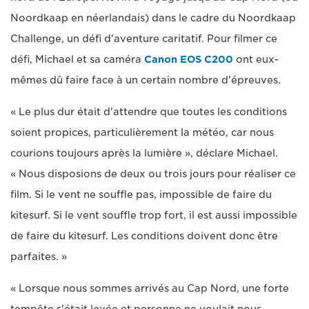
Noordkaap en néerlandais) dans le cadre du Noordkaap
Challenge, un défi d'aventure caritatif. Pour filmer ce
défi, Michael et sa caméra
Canon EOS C200
ont eux-
mêmes dû faire face à un certain nombre d'épreuves.
« Le plus dur était d'attendre que toutes les conditions
soient propices, particulièrement la météo, car nous
courions toujours après la lumière », déclare Michael.
« Nous disposions de deux ou trois jours pour réaliser ce
film. Si le vent ne souffle pas, impossible de faire du
kitesurf. Si le vent souffle trop fort, il est aussi impossible
de faire du kitesurf. Les conditions doivent donc être
parfaites. »
« Lorsque nous sommes arrivés au Cap Nord, une forte
tempête s'était levée et personne ne voulait nous