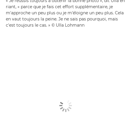
« Je réussis toujours à obtenir la bonne photo », dit Ulla en
riant, « parce que je fais cet effort supplémentaire, je
m'approche un peu plus ou je m'éloigne un peu plus. Cela
en vaut toujours la peine. Je ne sais pas pourquoi, mais
c'est toujours le cas. » © Ulla Lohmann