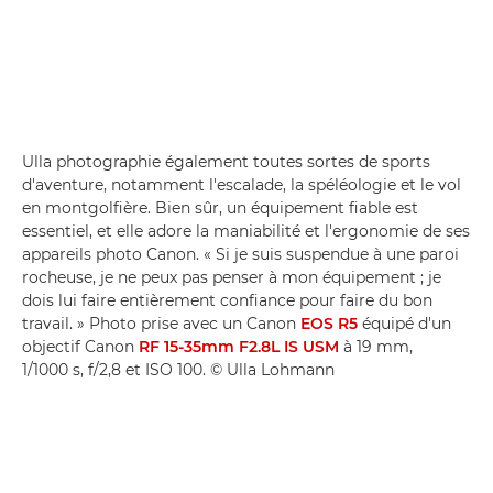
Ulla photographie également toutes sortes de sports
d'aventure, notamment l'escalade, la spéléologie et le vol
en montgolfière. Bien sûr, un équipement fiable est
essentiel, et elle adore la maniabilité et l'ergonomie de ses
appareils photo Canon. « Si je suis suspendue à une paroi
rocheuse, je ne peux pas penser à mon équipement ; je
dois lui faire entièrement confiance pour faire du bon
travail. » Photo prise avec un Canon
EOS R5
équipé d'un
objectif Canon
RF 15-35mm F2.8L IS USM
à 19 mm,
1/1000 s, f/2,8 et ISO 100. © Ulla Lohmann