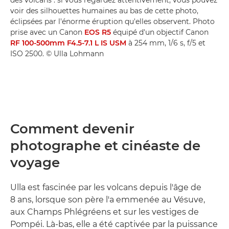
des volcans : si vous regardez attentivement, vous pouvez
voir des silhouettes humaines au bas de cette photo,
éclipsées par l'énorme éruption qu'elles observent. Photo
prise avec un Canon
EOS R5
équipé d'un objectif Canon
RF 100-500mm F4.5-7.1 L IS USM
à 254 mm, 1/6 s, f/5 et
ISO 2500. © Ulla Lohmann
Comment devenir
photographe et cinéaste de
voyage
Ulla est fascinée par les volcans depuis l'âge de
8 ans, lorsque son père l'a emmenée au Vésuve,
aux Champs Phlégréens et sur les vestiges de
Pompéi. Là-bas, elle a été captivée par la puissance