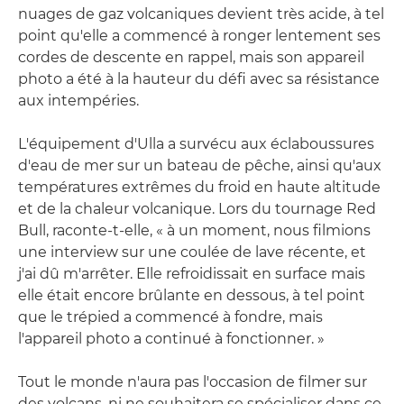
nuages de gaz volcaniques devient très acide, à tel
point qu'elle a commencé à ronger lentement ses
cordes de descente en rappel, mais son appareil
photo a été à la hauteur du défi avec sa résistance
aux intempéries.
L'équipement d'Ulla a survécu aux éclaboussures
d'eau de mer sur un bateau de pêche, ainsi qu'aux
températures extrêmes du froid en haute altitude
et de la chaleur volcanique. Lors du tournage Red
Bull, raconte-t-elle, « à un moment, nous filmions
une interview sur une coulée de lave récente, et
j'ai dû m'arrêter. Elle refroidissait en surface mais
elle était encore brûlante en dessous, à tel point
que le trépied a commencé à fondre, mais
l'appareil photo a continué à fonctionner. »
Tout le monde n'aura pas l'occasion de filmer sur
des volcans, ni ne souhaitera se spécialiser dans ce