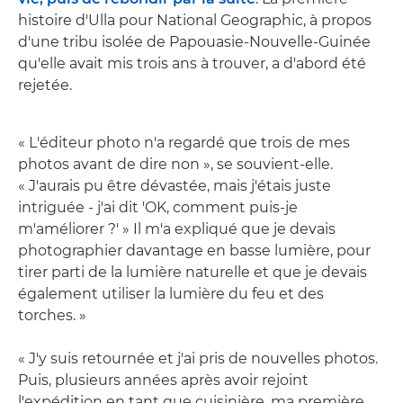
histoire d'Ulla pour National Geographic, à propos
d'une tribu isolée de Papouasie-Nouvelle-Guinée
qu'elle avait mis trois ans à trouver, a d'abord été
rejetée.
« L'éditeur photo n'a regardé que trois de mes
photos avant de dire non », se souvient-elle.
« J'aurais pu être dévastée, mais j'étais juste
intriguée - j'ai dit 'OK, comment puis-je
m'améliorer ?' » Il m'a expliqué que je devais
photographier davantage en basse lumière, pour
tirer parti de la lumière naturelle et que je devais
également utiliser la lumière du feu et des
torches. »
« J'y suis retournée et j'ai pris de nouvelles photos.
Puis, plusieurs années après avoir rejoint
l'expédition en tant que cuisinière, ma première