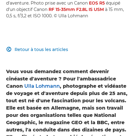
d'aventure. Photo prise avec un Canon
EOS R5
équipé
d'un objectif Canon
RF 15-35mm F2.8L IS USM
à 15 mm,
0,5 s, f/3,2 et ISO 1000. © Ulla Lohmann
Retour à tous les articles

Vous vous demandez comment devenir
cinéaste d'aventure ? Pour l'ambassadrice
Canon
Ulla Lohmann
, photographe et vidéaste
de voyage et d'aventure depuis plus de 25 ans,
tout est né d'une fascination pour les volcans.
Elle est basée en Allemagne, mais son travail
pour des organisations telles que National
Geographic, le magazine GEO et la BBC, entre
autres, l'a conduite dans des dizaines de pays.