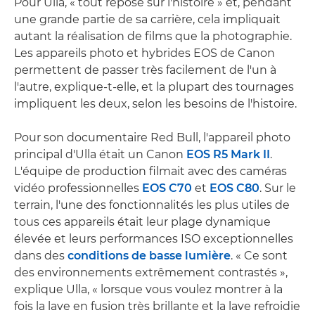
Pour Ulla, « tout repose sur l'histoire » et, pendant
une grande partie de sa carrière, cela impliquait
autant la réalisation de films que la photographie.
Les appareils photo et hybrides EOS de Canon
permettent de passer très facilement de l'un à
l'autre, explique-t-elle, et la plupart des tournages
impliquent les deux, selon les besoins de l'histoire.
Pour son documentaire Red Bull, l'appareil photo
principal d'Ulla était un Canon
EOS R5 Mark II
.
L'équipe de production filmait avec des caméras
vidéo professionnelles
EOS C70
et
EOS C80
. Sur le
terrain, l'une des fonctionnalités les plus utiles de
tous ces appareils était leur plage dynamique
élevée et leurs performances ISO exceptionnelles
dans des
conditions de basse lumière
. « Ce sont
des environnements extrêmement contrastés »,
explique Ulla, « lorsque vous voulez montrer à la
fois la lave en fusion très brillante et la lave refroidie