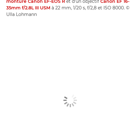
monture Canon EF-EOS R
et d'un objectif
Canon EF 16-
35mm f/2.8L III USM
à 22 mm, 1/20 s, f/2,8 et ISO 8000. ©
Ulla Lohmann