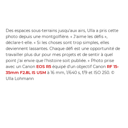
Des espaces sous-terrains jusqu'aux airs, Ulla a pris cette
photo depuis une montgolfière. « J'aime les défis »,
déclare-t-elle. « Si les choses sont trop simples, elles
deviennent lassantes. Chaque défi est une opportunité de
travailler plus dur pour mes projets et de sentir à quel
point j'ai envie que l'histoire soit publiée. » Photo prise
avec un Canon
EOS R5
équipé d'un objectif Canon
RF 15-
35mm F2.8L IS USM
à 16 mm, 1/640 s, f/9 et ISO 250. ©
Ulla Lohmann