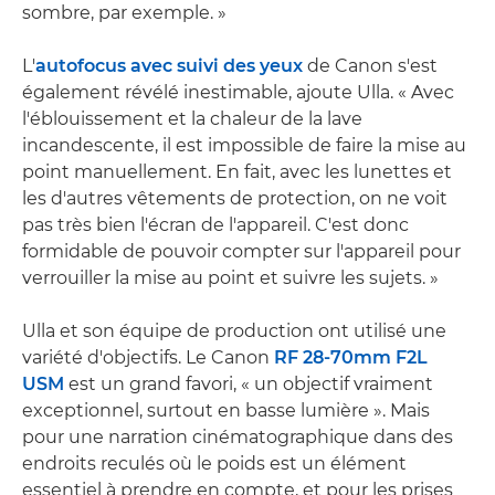
sombre, par exemple. »
L'
autofocus avec suivi des yeux
de Canon s'est
également révélé inestimable, ajoute Ulla. « Avec
l'éblouissement et la chaleur de la lave
incandescente, il est impossible de faire la mise au
point manuellement. En fait, avec les lunettes et
les d'autres vêtements de protection, on ne voit
pas très bien l'écran de l'appareil. C'est donc
formidable de pouvoir compter sur l'appareil pour
verrouiller la mise au point et suivre les sujets. »
Ulla et son équipe de production ont utilisé une
variété d'objectifs. Le Canon
RF 28-70mm F2L
USM
est un grand favori, « un objectif vraiment
exceptionnel, surtout en basse lumière ». Mais
pour une narration cinématographique dans des
endroits reculés où le poids est un élément
essentiel à prendre en compte, et pour les prises