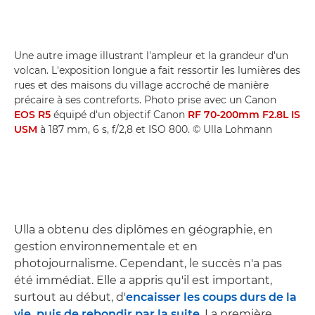
Une autre image illustrant l'ampleur et la grandeur d'un
volcan. L'exposition longue a fait ressortir les lumières des
rues et des maisons du village accroché de manière
précaire à ses contreforts. Photo prise avec un Canon
EOS R5
équipé d'un objectif Canon
RF 70-200mm F2.8L IS
USM
à 187 mm, 6 s, f/2,8 et ISO 800. © Ulla Lohmann
Ulla a obtenu des diplômes en géographie, en
gestion environnementale et en
photojournalisme. Cependant, le succès n'a pas
été immédiat. Elle a appris qu'il est important,
surtout au début, d'
encaisser les coups durs de la
vie, puis de rebondir par la suite
. La première