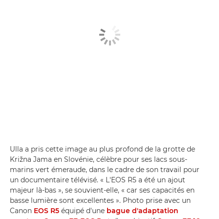
Ulla a pris cette image au plus profond de la grotte de
Križna Jama en Slovénie, célèbre pour ses lacs sous-
marins vert émeraude, dans le cadre de son travail pour
un documentaire télévisé. « L'EOS R5 a été un ajout
majeur là-bas », se souvient-elle, « car ses capacités en
basse lumière sont excellentes ». Photo prise avec un
Canon
EOS R5
équipé d'une
bague d'adaptation