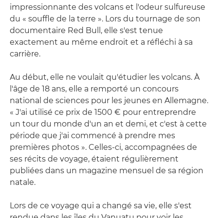
impressionnante des volcans et l'odeur sulfureuse
du « souffle de la terre ». Lors du tournage de son
documentaire Red Bull, elle s'est tenue
exactement au même endroit et a réfléchi à sa
carrière.
Au début, elle ne voulait qu'étudier les volcans. À
l'âge de 18 ans, elle a remporté un concours
national de sciences pour les jeunes en Allemagne.
« J'ai utilisé ce prix de 1500 € pour entreprendre
un tour du monde d'un an et demi, et c'est à cette
période que j'ai commencé à prendre mes
premières photos ». Celles-ci, accompagnées de
ses récits de voyage, étaient régulièrement
publiées dans un magazine mensuel de sa région
natale.
Lors de ce voyage qui a changé sa vie, elle s'est
rendue dans les îles du Vanuatu pour voir les