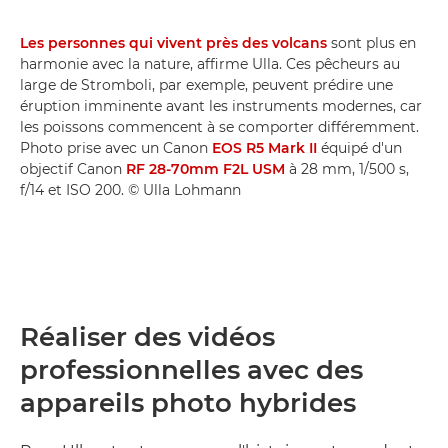
Les personnes qui vivent près des volcans
sont plus en
harmonie avec la nature, affirme Ulla. Ces pêcheurs au
large de Stromboli, par exemple, peuvent prédire une
éruption imminente avant les instruments modernes, car
les poissons commencent à se comporter différemment.
Photo prise avec un Canon
EOS R5 Mark II
équipé d'un
objectif Canon
RF 28-70mm F2L USM
à 28 mm, 1/500 s,
f/14 et ISO 200. © Ulla Lohmann
Réaliser des vidéos
professionnelles avec des
appareils photo hybrides