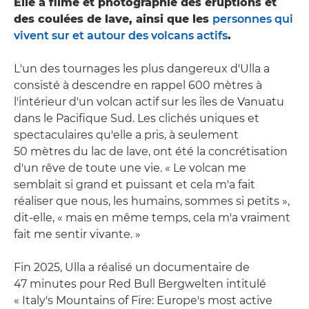
Elle a filmé et photographié des éruptions et
des coulées de lave, ainsi que les
personnes qui
vivent sur et autour des volcans actifs
.
L'un des tournages les plus dangereux d'Ulla a
consisté à descendre en rappel 600 mètres à
l'intérieur d'un volcan actif sur les îles de Vanuatu
dans le Pacifique Sud. Les clichés uniques et
spectaculaires qu'elle a pris, à seulement
50 mètres du lac de lave, ont été la concrétisation
d'un rêve de toute une vie. « Le volcan me
semblait si grand et puissant et cela m'a fait
réaliser que nous, les humains, sommes si petits »,
dit-elle, « mais en même temps, cela m'a vraiment
fait me sentir vivante. »
Fin 2025, Ulla a réalisé un documentaire de
47 minutes pour Red Bull Bergwelten intitulé
« Italy's Mountains of Fire: Europe's most active