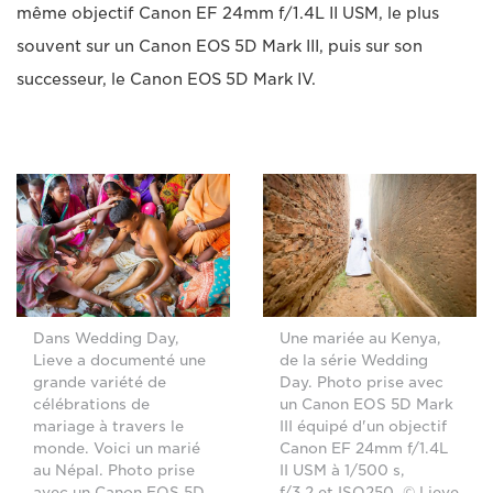
même objectif Canon EF 24mm f/1.4L II USM, le plus
souvent sur un Canon EOS 5D Mark III, puis sur son
successeur, le Canon EOS 5D Mark IV.
Dans Wedding Day,
Une mariée au Kenya,
Lieve a documenté une
de la série Wedding
grande variété de
Day. Photo prise avec
célébrations de
un Canon EOS 5D Mark
mariage à travers le
III équipé d'un objectif
monde. Voici un marié
Canon EF 24mm f/1.4L
au Népal. Photo prise
II USM à 1/500 s,
avec un Canon EOS 5D
f/3.2 et ISO250. © Lieve