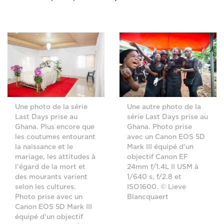
Une photo de la série
Une autre photo de la
Last Days prise au
série Last Days prise au
Ghana. Plus encore que
Ghana. Photo prise
les coutumes entourant
avec un Canon EOS 5D
la naissance et le
Mark III équipé d'un
mariage, les attitudes à
objectif Canon EF
l'égard de la mort et
24mm f/1.4L II USM à
des mourants varient
1/640 s, f/2.8 et
selon les cultures.
ISO1600. © Lieve
Photo prise avec un
Blancquaert
Canon EOS 5D Mark III
équipé d'un objectif