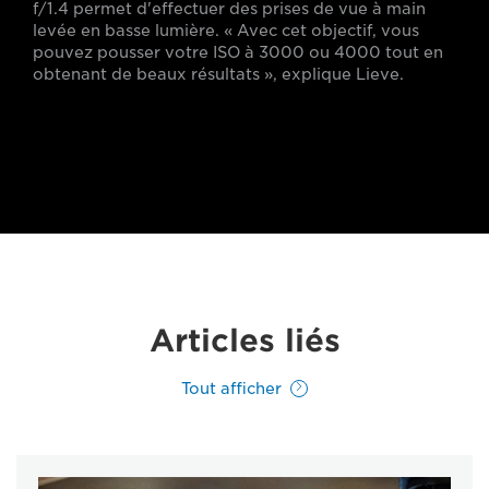
f/1.4 permet d'effectuer des prises de vue à main
levée en basse lumière. « Avec cet objectif, vous
pouvez pousser votre ISO à 3000 ou 4000 tout en
obtenant de beaux résultats », explique Lieve.
Articles liés
Tout afficher