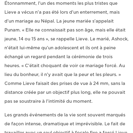
Étonnamment, l'un des moments les plus tristes que
Lieve a vécus n'a pas été lors d'un enterrement, mais
d'un mariage au Népal. La jeune mariée s'appelait
Punam. « Elle ne connaissait pas son âge, mais elle était
jeune, 14 ou 15 ans », se rappelle Lieve. Le marié, Ashock,
n'était lui-même qu'un adolescent et ils ont à peine
échangé un regard pendant la cérémonie de trois
heures. « C'était choquant de voir ce mariage forcé. Au
lieu du bonheur, il n'y avait que la peur et les pleurs. »
Comme Lieve faisait des prises de vue à 24 mm, sans la
distance créée par un objectif plus long, elle ne pouvait
pas se soustraire à l'intimité du moment.
Les grands événements de la vie sont souvent marqués
de façon intense, dramatique et imprévisible. Le fait de
travailler avec un seul objectif à focale fixe a forcé Lieve