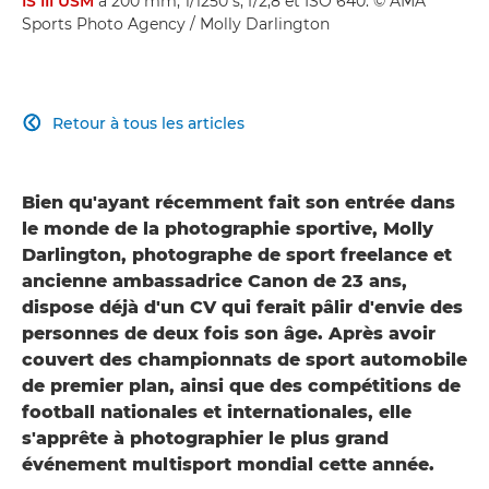
IS III USM
à 200 mm, 1/1250 s, f/2,8 et ISO 640. © AMA
Sports Photo Agency / Molly Darlington
Retour à tous les articles

Bien qu'ayant récemment fait son entrée dans
le monde de la photographie sportive, Molly
Darlington, photographe de sport freelance et
ancienne ambassadrice Canon de 23 ans,
dispose déjà d'un CV qui ferait pâlir d'envie des
personnes de deux fois son âge. Après avoir
couvert des championnats de sport automobile
de premier plan, ainsi que des compétitions de
football nationales et internationales, elle
s'apprête à photographier le plus grand
événement multisport mondial cette année.