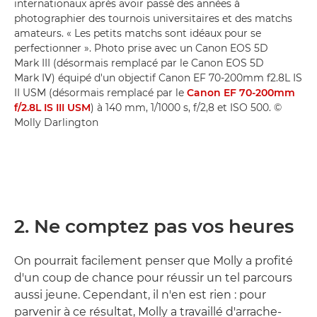
internationaux après avoir passé des années à
photographier des tournois universitaires et des matchs
amateurs. « Les petits matchs sont idéaux pour se
perfectionner ». Photo prise avec un Canon EOS 5D
Mark III (désormais remplacé par le Canon EOS 5D
Mark IV) équipé d'un objectif Canon EF 70-200mm f2.8L IS
II USM (désormais remplacé par le
Canon EF 70-200mm
f/2.8L IS III USM
) à 140 mm, 1/1000 s, f/2,8 et ISO 500. ©
Molly Darlington
2. Ne comptez pas vos heures
On pourrait facilement penser que Molly a profité
d'un coup de chance pour réussir un tel parcours
aussi jeune. Cependant, il n'en est rien : pour
parvenir à ce résultat, Molly a travaillé d'arrache-