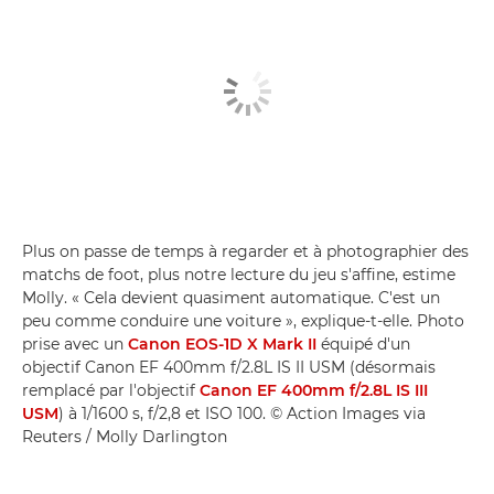
Plus on passe de temps à regarder et à photographier des
matchs de foot, plus notre lecture du jeu s'affine, estime
Molly. « Cela devient quasiment automatique. C'est un
peu comme conduire une voiture », explique-t-elle. Photo
prise avec un
Canon EOS-1D X Mark II
équipé d'un
objectif Canon EF 400mm f/2.8L IS II USM (désormais
remplacé par l'objectif
Canon EF 400mm f/2.8L IS III
USM
) à 1/1600 s, f/2,8 et ISO 100. © Action Images via
Reuters / Molly Darlington