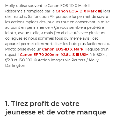
Molly utilise souvent le Canon EOS-1D X Mark II
(désormais remplacé par le
Canon EOS-1D X Mark III
) lors
des matchs. Sa fonction AF pratique lui permet de suivre
les actions rapides des joueurs tout en conservant la mise
au point en permanence. « Ça vous semblera peut-être
idiot », avoue-t-elle, « mais j'en ai discuté avec plusieurs
collègues et nous sommes tous du même avis : cet
appareil permet d'immortaliser les buts plus facilement ».
Photo prise avec un
Canon EOS-1D X Mark II
équipé d'un
objectif
Canon EF 70-200mm f/2.8L IS III USM
à 1/1600 s,
f/2,8 et ISO 100. © Action Images via Reuters / Molly
Darlington
1. Tirez profit de votre
jeunesse et de votre manque