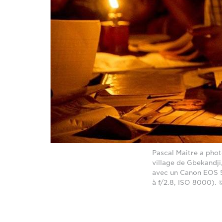
Pascal Maitre a phot
village de Gbekandji,
avec un Canon EOS 5
à f/2.8, ISO 8000). 