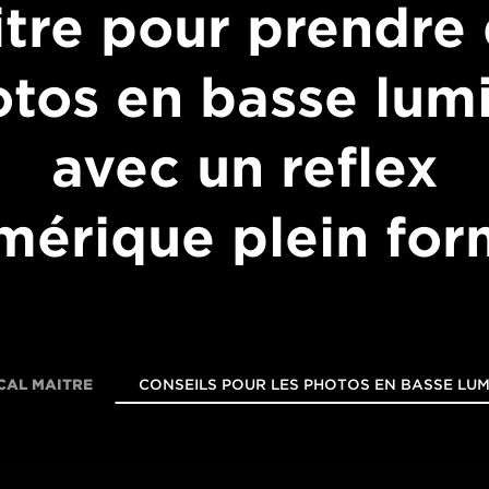
tre pour prendre
tos en basse lum
avec un reflex
mérique plein for
CAL MAITRE
CONSEILS POUR LES PHOTOS EN BASSE LUM