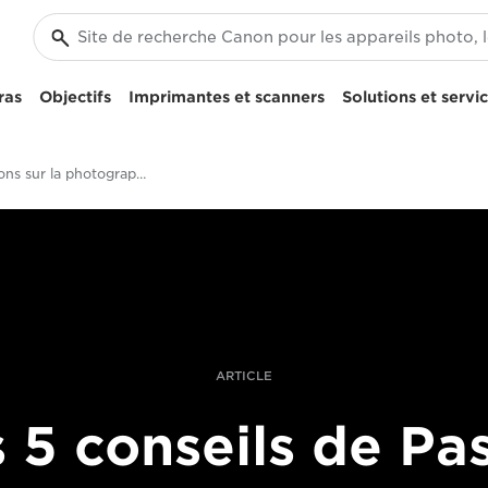
ras
Objectifs
Imprimantes et scanners
Solutions et servi
Cinq leçons sur la photographie en basse lumière avec un reflex numérique plein format
ARTICLE
 5 conseils de Pa