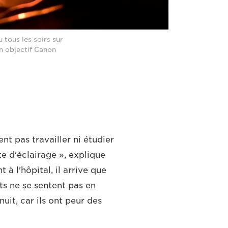
 tous les soirs sur
n objectif Canon
t pas travailler ni étudier
te d'éclairage », explique
 à l'hôpital, il arrive que
ts ne se sentent pas en
nuit, car ils ont peur des