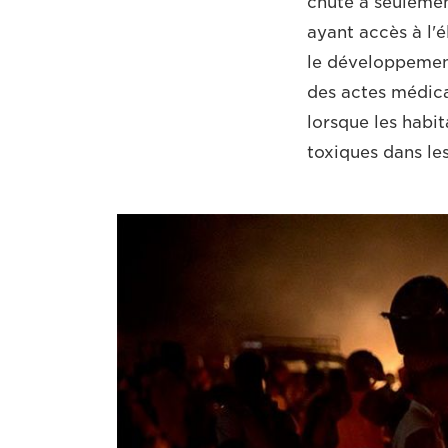
chute à seulemen
ayant accès à l'é
le développement
des actes médica
lorsque les habi
toxiques dans les