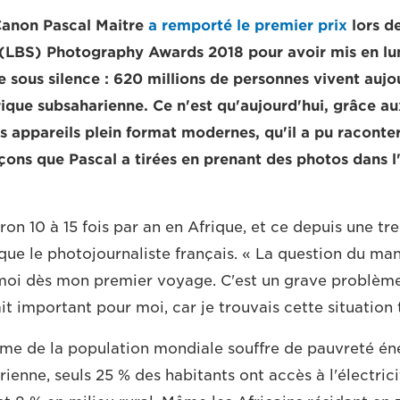
anon Pascal Maitre
a remporté le premier prix
lors d
(LBS) Photography Awards 2018 pour avoir mis en lu
 sous silence : 620 millions de personnes vivent aujo
frique subsaharienne. Ce n'est qu'aujourd'hui, grâce a
 appareils plein format modernes, qu'il a pu raconter 
çons que Pascal a tirées en prenant des photos dans l
on 10 à 15 fois par an en Afrique, et ce depuis une tr
que le photojournaliste français. « La question du man
moi dès mon premier voyage. C'est un grave problème
it important pour moi, car je trouvais cette situation t
ème de la population mondiale souffre de pauvreté én
ienne, seuls 25 % des habitants ont accès à l'électrici