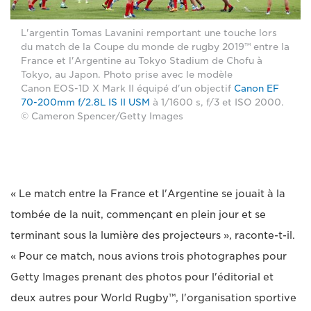
L'argentin Tomas Lavanini remportant une touche lors
du match de la Coupe du monde de rugby 2019™ entre la
France et l'Argentine au Tokyo Stadium de Chofu à
Tokyo, au Japon. Photo prise avec le modèle
Canon EOS-1D X Mark II équipé d'un objectif
Canon EF
70-200mm f/2.8L IS II USM
à 1/1600 s, f/3 et ISO 2000.
© Cameron Spencer/Getty Images
« Le match entre la France et l'Argentine se jouait à la
tombée de la nuit, commençant en plein jour et se
terminant sous la lumière des projecteurs », raconte-t-il.
« Pour ce match, nous avions trois photographes pour
Getty Images prenant des photos pour l'éditorial et
deux autres pour World Rugby™, l'organisation sportive