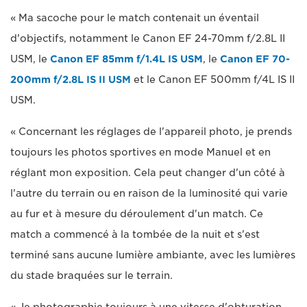
« Ma sacoche pour le match contenait un éventail
d'objectifs, notamment le Canon EF 24-70mm f/2.8L II
USM, le
Canon EF 85mm f/1.4L IS USM
, le
Canon EF 70-
200mm f/2.8L IS II USM
et le Canon EF 500mm f/4L IS II
USM.
« Concernant les réglages de l'appareil photo, je prends
toujours les photos sportives en mode Manuel et en
réglant mon exposition. Cela peut changer d'un côté à
l'autre du terrain ou en raison de la luminosité qui varie
au fur et à mesure du déroulement d'un match. Ce
match a commencé à la tombée de la nuit et s'est
terminé sans aucune lumière ambiante, avec les lumières
du stade braquées sur le terrain.
« Je photographie toujours à une vitesse d'obturation