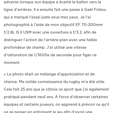
adverse lorsque son équipe a écarté le ballon vers la
ligne d'arrières. Il a ensuite fait une passe à Gaël Fickou
qui a marqué l'essai juste sous mes yeux. Je l'ai
photographié à l'aide de mon objectif EF 70-200mm
f/2.8L IS II USM avec une ouverture à f/3.2, afin de
distinguer l'action de l'arrière-plan avec une faible
profondeur de champ. J'ai utilisé une vitesse
d'obturation de 1/1600e de seconde pour figer ce
moment.
« La photo était un mélange d'appréciation et de
chance. Ma solide connaissance du rugby m'a été utile.
Cela fait 25 ans que je côtoie ce sport que j'ai également
pratiqué pendant neuf ans. À force d'observer certaines
équipes et certains joueurs, on apprend à prévoir ce qu'il
va se passer en anticipant le jeu afin d'avoir une