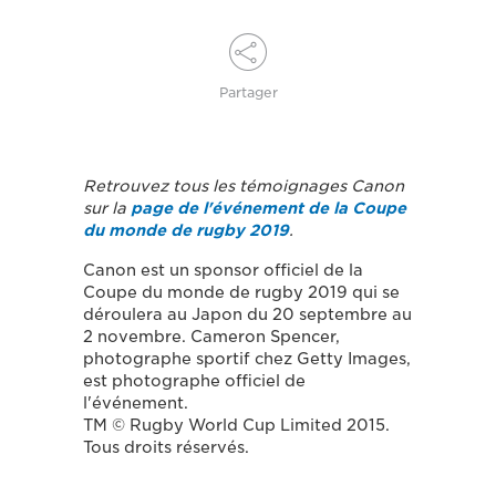
Partager
Retrouvez tous les témoignages Canon
sur la
page de l'événement de la Coupe
du monde de rugby 2019
.
Canon est un sponsor officiel de la
Coupe du monde de rugby 2019 qui se
déroulera au Japon du 20 septembre au
2 novembre. Cameron Spencer,
photographe sportif chez Getty Images,
est photographe officiel de
l'événement.
TM © Rugby World Cup Limited 2015.
Tous droits réservés.