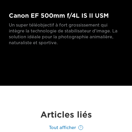
Canon EF 500mm f/4L IS II USM
Un super téléobjectif à fort grossissement qui
intègre la technologie de stabilisateur d'image. La
solution idéale pour la photographie animalière,
naturaliste et sportive.
Articles liés
Tout afficher