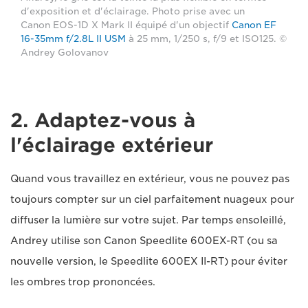
d'exposition et d'éclairage. Photo prise avec un
Canon EOS-1D X Mark II équipé d'un objectif
Canon EF
16-35mm f/2.8L II USM
à 25 mm, 1/250 s, f/9 et ISO125. ©
Andrey Golovanov
2. Adaptez-vous à
l'éclairage extérieur
Quand vous travaillez en extérieur, vous ne pouvez pas
toujours compter sur un ciel parfaitement nuageux pour
diffuser la lumière sur votre sujet. Par temps ensoleillé,
Andrey utilise son Canon Speedlite 600EX-RT (ou sa
nouvelle version, le Speedlite 600EX II-RT) pour éviter
les ombres trop prononcées.