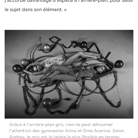
j'accorde davantage d'espace à l'arrière-plan, pour saisir
le sujet dans son élément. »
Grâce à l'arrière-plan gris, rien ne peut détourner
l'attention des gymnastes Arina et Dina Averina. Selon
Andrey, le gris est la teinte la plus flexible en termes