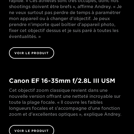
rapide. « Ces athlètes sont très occupés, donc nos
shootings doivent être brefs », affirme Andrey. « Je
ne veux surtout pas perdre de temps à paramétrer
mon appareil ou à changer d'objectif. Je peux
prendre n'importe quel boîtier d'appareil photo,
fixer cet objectif dessus et je suis paré à toutes les
éventualités. »
VOIR LE PRODUIT
Canon EF 16-35mm f/2.8L III USM
Cet objectif zoom classique revient dans une
nouvelle version offrant une netteté incroyable sur
toute la plage focale. « Il couvre les faibles
longueurs focales et s'accompagne d'une fonction
zoom et d'excellentes optiques », explique Andrey.
VOIR LE PRODUIT