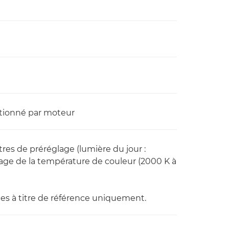
ctionné par moteur
res de préréglage (lumière du jour :
lage de la température de couleur (2000 K à
es à titre de référence uniquement.