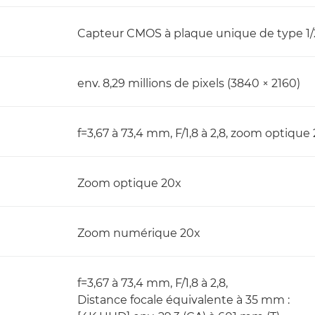
Capteur CMOS à plaque unique de type 1/2,3
env. 8,29 millions de pixels (3840 × 2160)
f=3,67 à 73,4 mm, F/1,8 à 2,8, zoom optique 
Zoom optique 20x
Zoom numérique 20x
f=3,67 à 73,4 mm, F/1,8 à 2,8,
Distance focale équivalente à 35 mm :