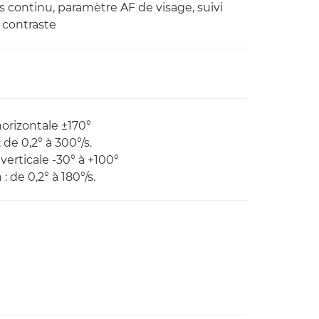
 continu, paramètre AF de visage, suivi
 contraste
orizontale ±170°
e 0,2° à 300°/s.
verticale -30° à +100°
 de 0,2° à 180°/s.