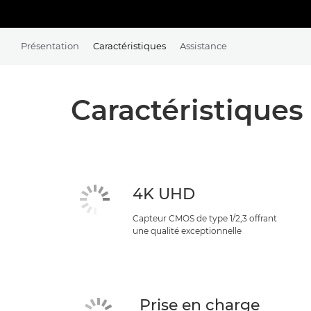
Présentation
Caractéristiques
Assistance
Caractéristiques
4K UHD
Capteur CMOS de type 1/2,3 offrant
une qualité exceptionnelle
Prise en charge