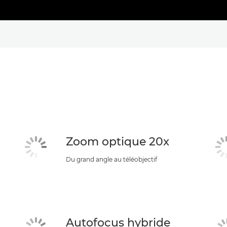
Zoom optique 20x
Du grand angle au téléobjectif
Autofocus hybride