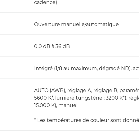
cadence)
Ouverture manuelle/automatique
0,0 dB à 36 dB
Intégré (1/8 au maximum, dégradé ND), a
AUTO (AWB), réglage A, réglage B, paramèt
5600 K*, lumière tungstène : 3200 K*), rég
15.000 K), manuel
* Les températures de couleur sont donné