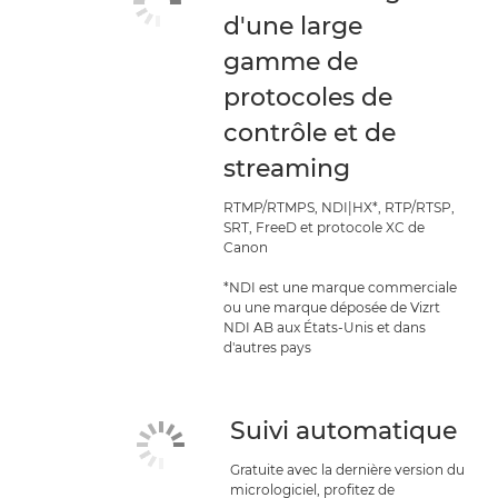
d'une large
gamme de
protocoles de
contrôle et de
streaming
RTMP/RTMPS, NDI|HX*, RTP/RTSP,
SRT, FreeD et protocole XC de
Canon
*NDI est une marque commerciale
ou une marque déposée de Vizrt
NDI AB aux États-Unis et dans
d'autres pays
Suivi automatique
Gratuite avec la dernière version du
micrologiciel, profitez de