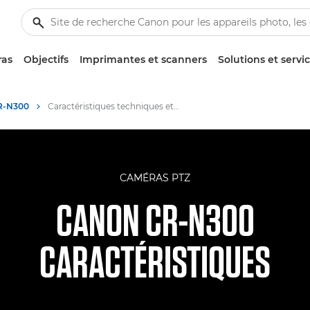
ras
Objectifs
Imprimantes et scanners
Solutions et servi
R-N300
Caractéristiques techniques et fonctionnalités - Caméra PTZ Canon CR-N300
CAMÉRAS PTZ
CANON CR-N300
CARACTÉRISTIQUES