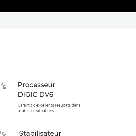
Processeur
DIGIC DV6
Garantit d'excellents résultats dans
toutes les situations
Stabilisateur