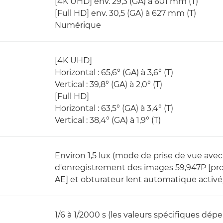
[4K UHD] env. 29,3 (GA) à 601 mm (T)
[Full HD] env. 30,5 (GA) à 627 mm (T)
Numérique
[4K UHD]
Horizontal : 65,6° (GA) à 3,6° (T)
Vertical : 39,8° (GA) à 2,0° (T)
[Full HD]
Horizontal : 63,5° (GA) à 3,4° (T)
Vertical : 38,4° (GA) à 1,9° (T)
Environ 1,5 lux (mode de prise de vue avec
d'enregistrement des images 59,947P [pr
AE] et obturateur lent automatique activé
1/6 à 1/2000 s (les valeurs spécifiques dé