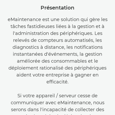
Présentation
Présentation
Sélection du panneau de contrôle
eMaintenance est une solution qui gère les
tâches fastidieuses liées à la gestion et à
FAQ
l'administration des périphériques. Les
Centre de support
relevés de compteurs automatisés, les
diagnostics à distance, les notifications
instantanées d'événements, la gestion
améliorée des consommables et le
déploiement rationalisé des périphériques
aident votre entreprise à gagner en
efficacité.
Si votre appareil / serveur cesse de
communiquer avec eMaintenance, nous
serons dans l'incapacité de collecter des