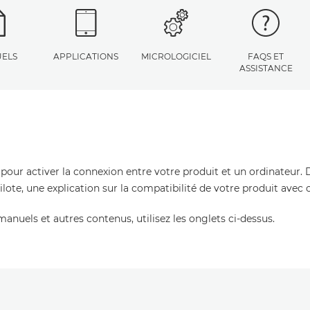
ELS
APPLICATIONS
MICROLOGICIEL
FAQS ET
ASSISTANCE
 pour activer la connexion entre votre produit et un ordinateur. 
pilote, une explication sur la compatibilité de votre produit avec
manuels et autres contenus, utilisez les onglets ci-dessus.