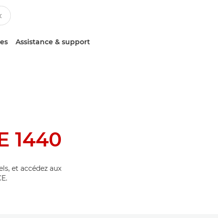
ces
Assistance & support
 1440
els, et accédez aux
E.