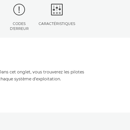
CODES
CARACTÉRISTIQUES
D'ERREUR
Dans cet onglet, vous trouverez les pilotes
 chaque système d'exploitation.