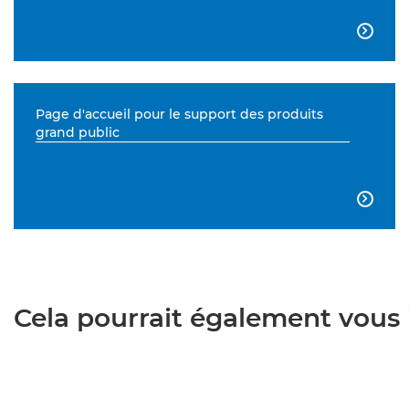

Page d'accueil pour le support des produits
grand public

Cela pourrait également vous i