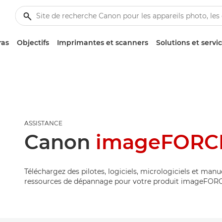
ras
Objectifs
Imprimantes et scanners
Solutions et servi
ASSISTANCE
Canon
imageFORCE
Téléchargez des pilotes, logiciels, micrologiciels et manu
ressources de dépannage pour votre produit imageFORC