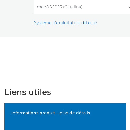
Système d'exploitation détecté
Liens utiles
Informations produit – plus de détails