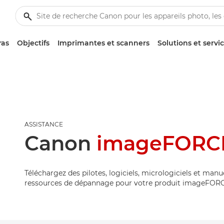
ras
Objectifs
Imprimantes et scanners
Solutions et servi
ASSISTANCE
Canon
imageFORCE
Téléchargez des pilotes, logiciels, micrologiciels et manu
ressources de dépannage pour votre produit imageFORC