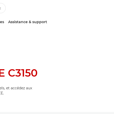
ces
Assistance & support
 C3150
els, et accédez aux
E.