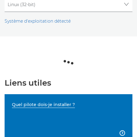
Système d'exploitation détecté
Liens utiles
Quel pilote dois-je installer ?
