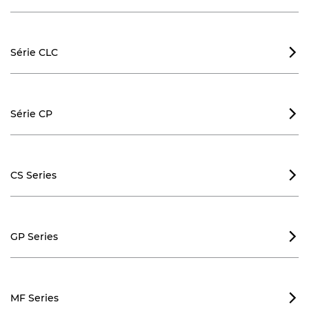
Série CLC

Série CP

CS Series

GP Series

MF Series
