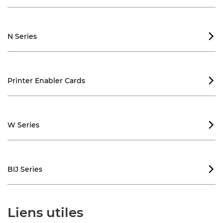
N Series

Printer Enabler Cards

W Series

BIJ Series

Liens utiles