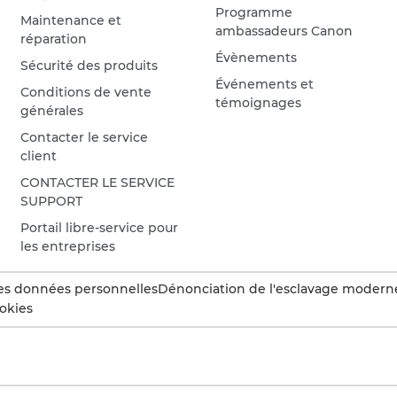
Programme
Maintenance et
ambassadeurs Canon
réparation
Évènements
Sécurité des produits
Événements et
Conditions de vente
témoignages
générales
Contacter le service
client
CONTACTER LE SERVICE
SUPPORT
Portail libre-service pour
les entreprises
es données personnelles
Dénonciation de l'esclavage modern
okies