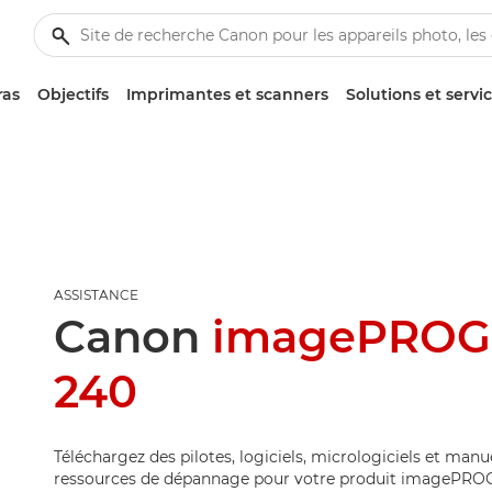
ras
Objectifs
Imprimantes et scanners
Solutions et servi
ASSISTANCE
Canon
imagePROG
240
Téléchargez des pilotes, logiciels, micrologiciels et manu
ressources de dépannage pour votre produit imagePRO