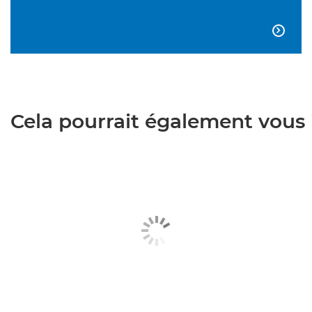

Cela pourrait également vous i