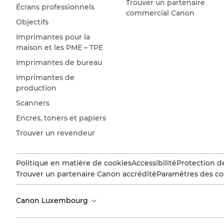
Trouver un partenaire
Écrans professionnels
commercial Canon
Objectifs
Imprimantes pour la
maison et les PME – TPE
Imprimantes de bureau
Imprimantes de
production
Scanners
Encres, toners et papiers
Trouver un revendeur
Politique en matière de cookies
Accessibilité
Protection d
Trouver un partenaire Canon accrédité
Paramètres des co
Canon Luxembourg