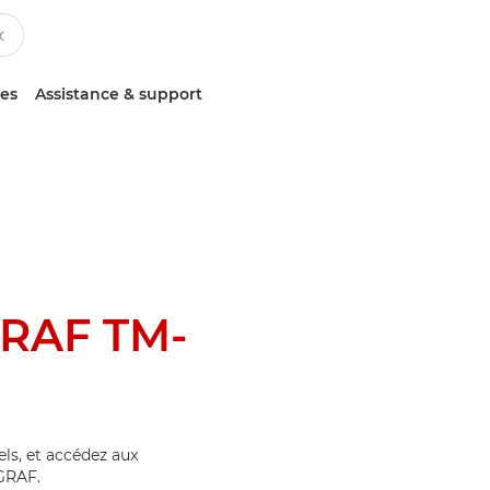
ces
Assistance & support
RAF TM-
els, et accédez aux
GRAF.