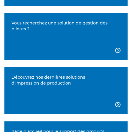
Vous recherchez une solution de gestion des
pilotes ?

Découvrez nos dernières solutions
d'impression de production

Page d'accueil pour le support des produits