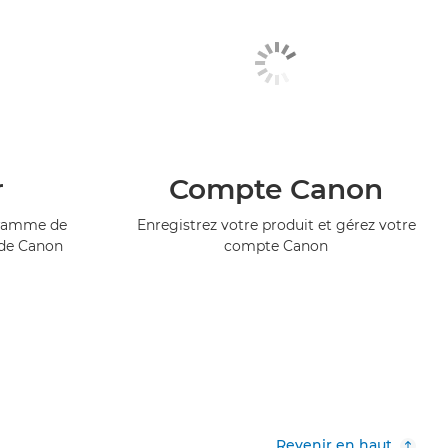
r
Compte Canon
ogramme de
Enregistrez votre produit et gérez votre
 de Canon
compte Canon
Revenir en haut