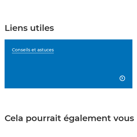
Liens utiles
Conseils et astuces

Cela pourrait également vous i