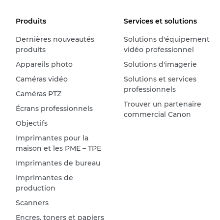
Produits
Services et solutions
Dernières nouveautés
Solutions d'équipement
produits
vidéo professionnel
Appareils photo
Solutions d'imagerie
Caméras vidéo
Solutions et services
professionnels
Caméras PTZ
Trouver un partenaire
Écrans professionnels
commercial Canon
Objectifs
Imprimantes pour la
maison et les PME – TPE
Imprimantes de bureau
Imprimantes de
production
Scanners
Encres, toners et papiers