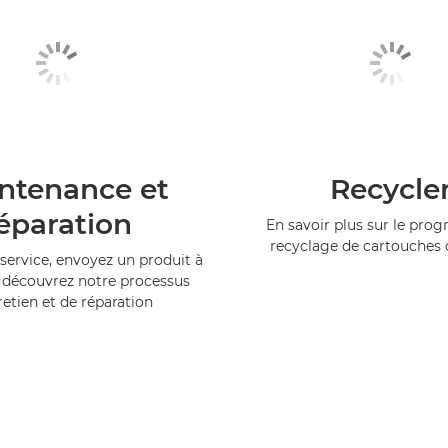
ntenance et
Recycle
éparation
En savoir plus sur le pr
recyclage de cartouches
service, envoyez un produit à
 découvrez notre processus
retien et de réparation