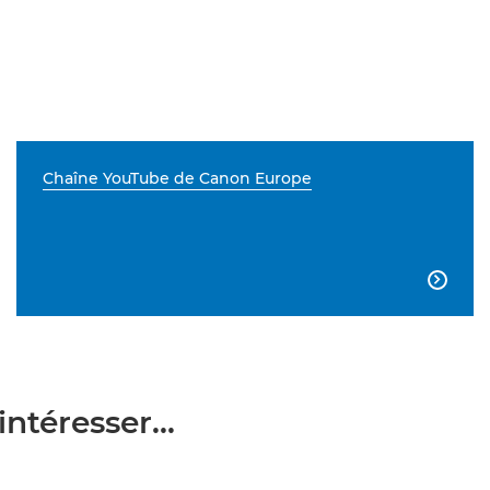
Chaîne YouTube de Canon Europe

ntéresser...