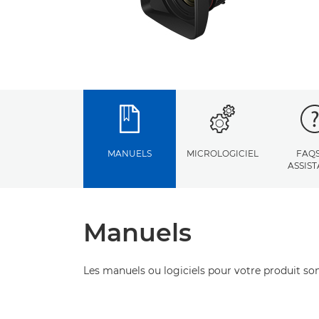
MANUELS
MICROLOGICIEL
FAQS
ASSIS
Manuels
Les manuels ou logiciels pour votre produit son