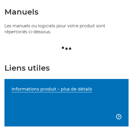
Manuels
Les manuels ou logiciels pour votre produit sont
répertoriés ci-dessous.
Liens utiles
Informations produit – plus de détails
