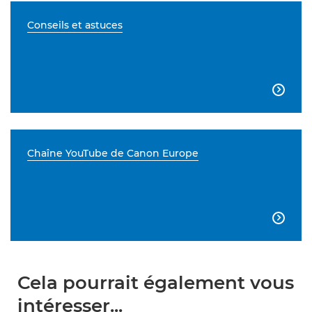
Conseils et astuces

Chaîne YouTube de Canon Europe

Cela pourrait également vous
intéresser...