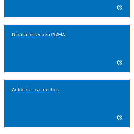

Didacticiels vidéo PIXMA

Guide des cartouches
