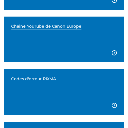

Chaîne YouTube de Canon Europe

Codes d'erreur PIXMA
