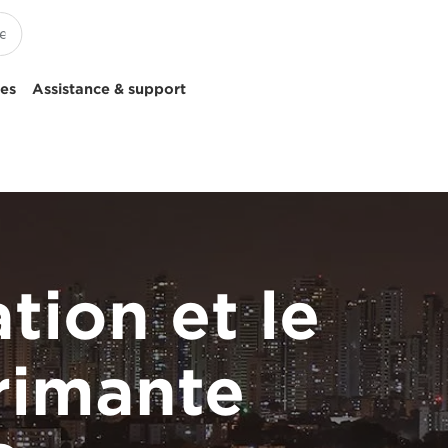
ces
Assistance & support
tion et le
rimante