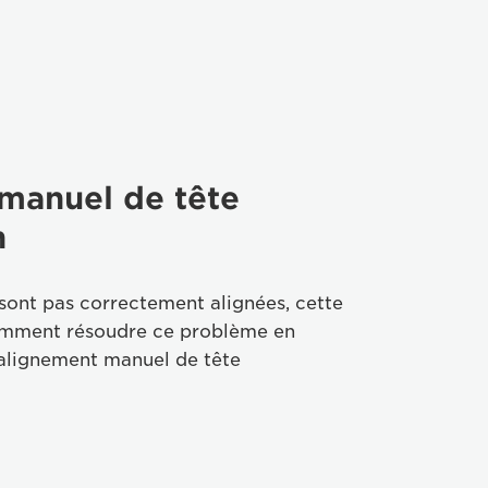
manuel de tête
n
 sont pas correctement alignées, cette
omment résoudre ce problème en
d'alignement manuel de tête