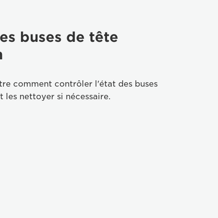
es buses de tête
n
re comment contrôler l'état des buses
t les nettoyer si nécessaire.