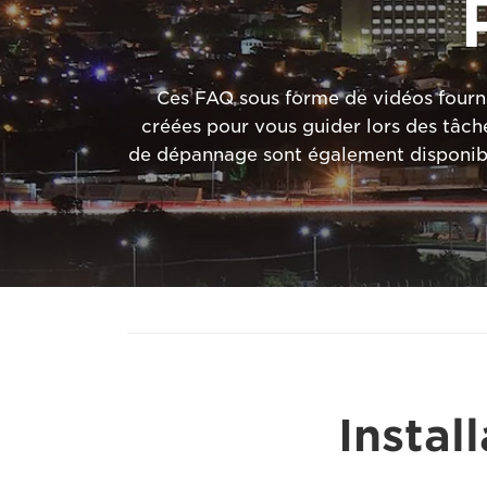
Ces FAQ sous forme de vidéos fournis
créées pour vous guider lors des tâch
de dépannage sont également disponibl
Instal