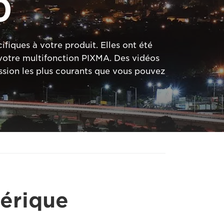
0
fiques à votre produit. Elles ont été
 votre multifonction PIXMA. Des vidéos
sion les plus courants que vous pouvez
hérique