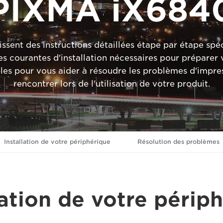
PIXMA iX684
sent des instructions détaillées étape par étape spéci
es courantes d'installation nécessaires pour préparer
es pour vous aider à résoudre les problèmes d'impres
rencontrer lors de l'utilisation de votre produit.
Installation de votre périphérique
Résolution des problèmes
lation de votre périp