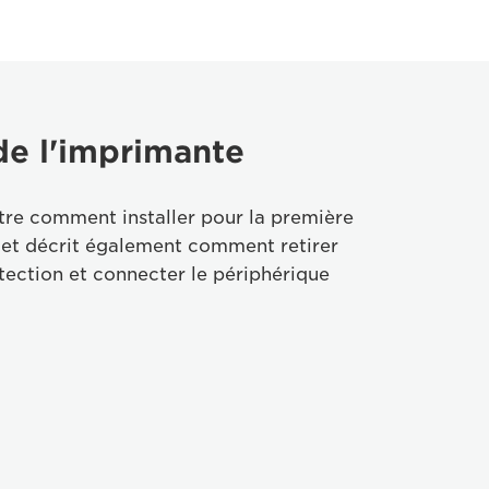
 de l'imprimante
re comment installer pour la première
 et décrit également comment retirer
tection et connecter le périphérique