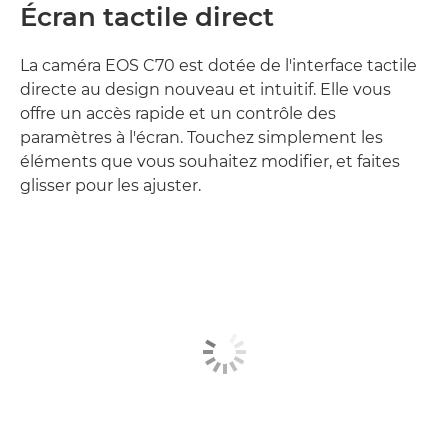
INTERFACE PROFESSIONNELLE
Écran tactile direct
La caméra EOS C70 est dotée de l'interface tactile
directe au design nouveau et intuitif. Elle vous
offre un accès rapide et un contrôle des
paramètres à l'écran. Touchez simplement les
éléments que vous souhaitez modifier, et faites
glisser pour les ajuster.