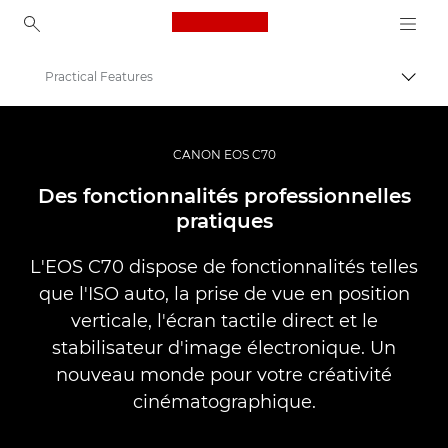
Canon Logo, back to ho
Practical Features
Bascul
Canon
Caméscopes
CANON EOS C70
EOS C70
Des fonctionnalités professionnelles
pratiques
L'EOS C70 dispose de fonctionnalités telles
que l'ISO auto, la prise de vue en position
verticale, l'écran tactile direct et le
stabilisateur d'image électronique. Un
nouveau monde pour votre créativité
cinématographique.