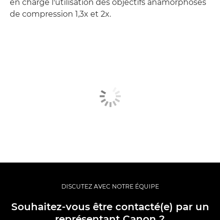
en charge l'utilisation des objectifs anamorphosés
de compression 1,3x et 2x.
DISCUTEZ AVEC NOTRE ÉQUIPE
Souhaitez-vous être contacté(e) par un
représentant Canon ?