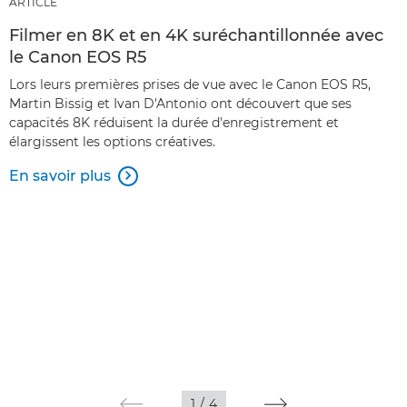
ARTICLE
Filmer en 8K et en 4K suréchantillonnée avec
le Canon EOS R5
Lors leurs premières prises de vue avec le Canon EOS R5,
Martin Bissig et Ivan D'Antonio ont découvert que ses
capacités 8K réduisent la durée d'enregistrement et
élargissent les options créatives.
En savoir plus

1
/
4