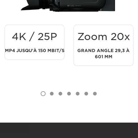
4K / 25P
Zoom 20x
MP4 JUSQU'À 150 MBIT/S
GRAND ANGLE 29,3 À
601 MM