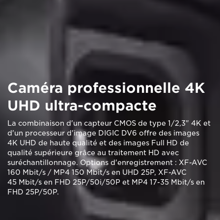
Caméra professionnelle 4K
UHD ultra-compacte
La combinaison d'un capteur CMOS de type 1/2,3" 4K et
d'un processeur d'image DIGIC DV6 offre des images
4K UHD de haute qualité et des images Full HD de
qualité supérieure grâce au traitement HD avec
suréchantillonnage. Options d'enregistrement : XF-AVC
160 Mbit/s / MP4 150 Mbit/s en UHD 25P, XF-AVC
45 Mbit/s en FHD 25P/50i/50P et MP4 17-35 Mbit/s en
FHD 25P/50P.