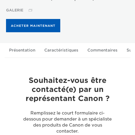
GALERIE
ACHETER MAINTENANT
Présentation
Caractéristiques
Commentaires
Sup
Souhaitez-vous être
contacté(e) par un
représentant Canon ?
Remplissez le court formulaire ci-
dessous pour demander à un spécialiste
des produits de Canon de vous
contacter.