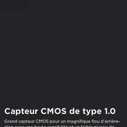
Capteur CMOS de type 1.0
Grand capteur CMOS pour un magnifique flou d'arrière-
plan avec une haute sensibilité et un faible niveau de