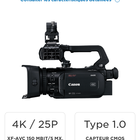
4K / 25P
Type 1.0
XF-AVC 150 MBIT/S MX.
CAPTEUR CMOS