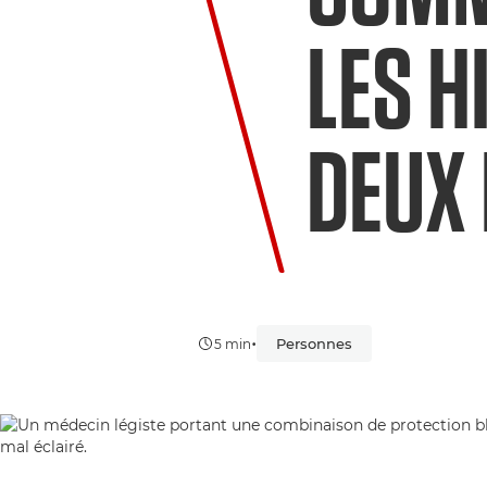
LES H
DEUX
•
Personnes
5 min