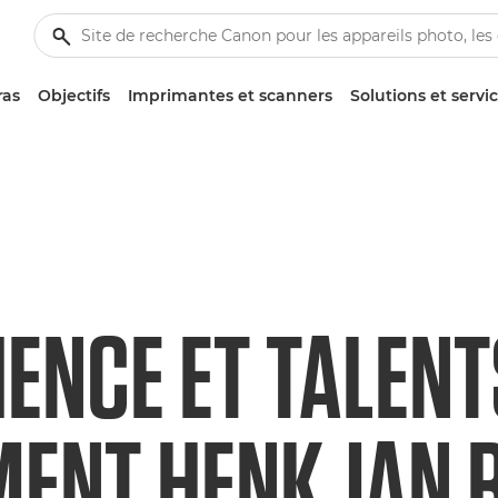
ras
Objectifs
Imprimantes et scanners
Solutions et servi
IENCE ET TALENT
ENT HENK JAN 