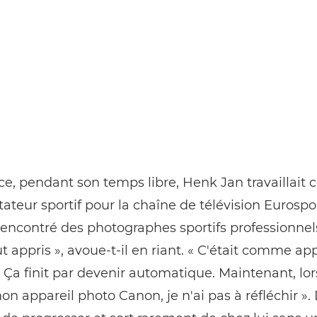
e, pendant son temps libre, Henk Jan travaillai
eur sportif pour la chaîne de télévision Eurospor
encontré des photographes sportifs professionnels.
t appris », avoue-t-il en riant. « C'était comme ap
 Ça finit par devenir automatique. Maintenant, lor
n appareil photo Canon, je n'ai pas à réfléchir ». D