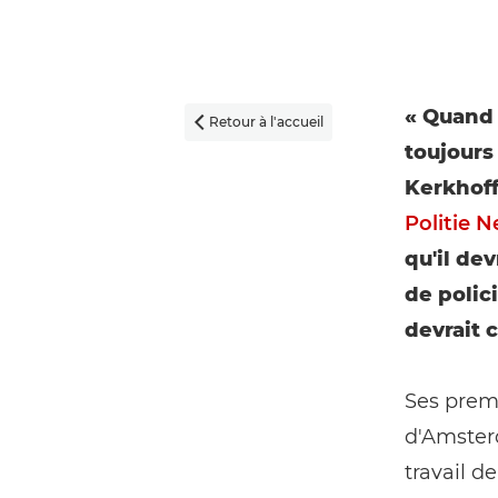
« Quand 
Retour à l'accueil

toujours
Kerkhoff 
Politie 
qu'il dev
de polici
devrait 
Ses premi
d'Amsterd
travail de