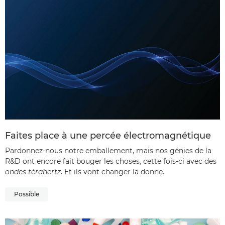
Faites place à une percée électromagnétique
Pardonnez-nous notre emballement, mais nos génies de la
R&D ont encore fait bouger les choses, cette fois-ci avec des
ondes térahertz
. Et ils vont changer la donne.
Possible