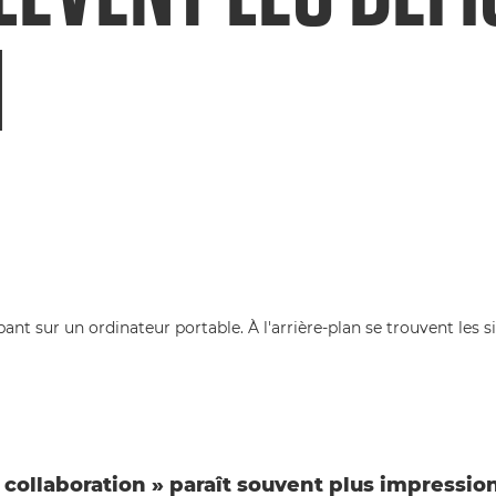
N
 collaboration » paraît souvent plus impressio