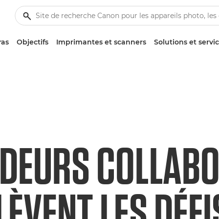
ras
Objectifs
Imprimantes et scanners
Solutions et servi
ODEURS COLLABO
LÈVENT LES DÉFI