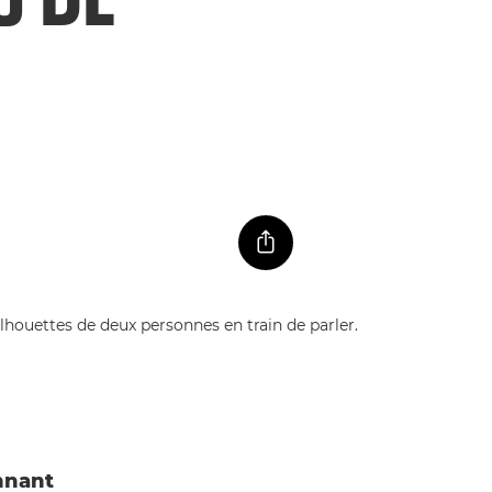
nnant