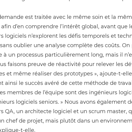
emande est traitée avec le même soin et la mê
 afin d’en comprendre lʼintérêt global, avant que l
s logiciels n’explorent les défis temporels et tech
 sans oublier une analyse complète des coûts. On 
e à un processus particulièrement long, mais il n’e
ous faisons preuve de réactivité pour relever les dé
s et même réaliser des prototypes », ajoute-t-elle
t ainsi le succès avéré de cette méthode de travail
es membres de l’équipe sont des ingénieurs logic
ieurs logiciels seniors. » Nous avons également d
s QA, un architecte logiciel et un scrum master, q
 chef de projet, mais plutôt dans un environne
xplique-t-elle.