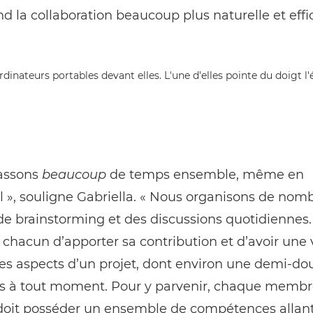
nd la collaboration beaucoup plus naturelle et effi
assons
beaucoup
de temps ensemble, même en
il », souligne Gabriella. « Nous organisons de nom
e brainstorming et des discussions quotidiennes.
chacun dʼapporter sa contribution et dʼavoir une vi
les aspects d’un projet, dont environ une demi-do
ifs à tout moment. Pour y parvenir, chaque membr
 doit posséder un ensemble de compétences allan