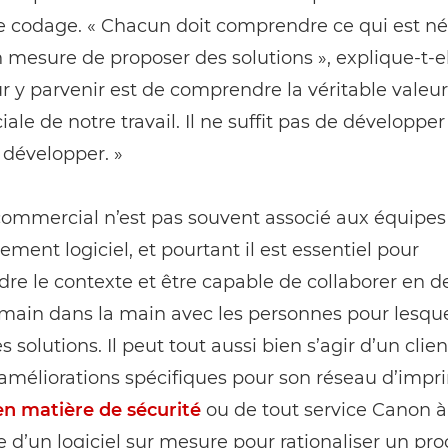
e codage. « Chacun doit comprendre ce qui est né
n mesure de proposer des solutions », explique-t-el
ur y parvenir est de comprendre la véritable valeur
le de notre travail. Il ne suffit pas de développer
e développer. »
commercial n’est pas souvent associé aux équipes
ment logiciel, et pourtant il est essentiel pour
e le contexte et être capable de collaborer en d
 main dans la main avec les personnes pour lesque
s solutions. Il peut tout aussi bien s’agir d’un clie
améliorations spécifiques pour son réseau d’impr
en matière de sécurité
ou de tout service Canon à
 dʼun logiciel sur mesure pour rationaliser un pr