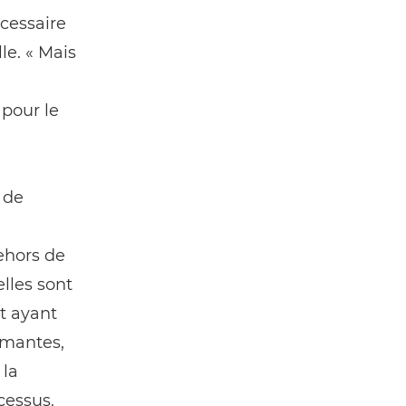
cessaire
le. « Mais
 pour le
 de
ehors de
lles sont
nt ayant
imantes,
 la
ocessus.