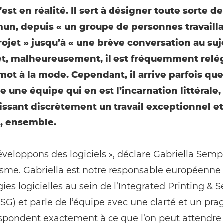
lʼest en réalité. Il sert à désigner toute sorte de
n, depuis « un groupe de personnes travaillan
jet » jusqu’à « une brève conversation au suj
et, malheureusement, il est fréquemment relé
mot à la mode. Cependant, il arrive parfois que
e une équipe qui en est l’incarnation littérale,
ssant discrètement un travail exceptionnel et
, ensemble.
veloppons des logiciels », déclare Gabriella Semp
sme. Gabriella est notre responsable européenne
ies logicielles au sein de l’Integrated Printing & S
SG) et parle de l’équipe avec une clarté et un p
espondent exactement à ce que l’on peut attendre