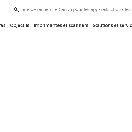
ras
Objectifs
Imprimantes et scanners
Solutions et servi