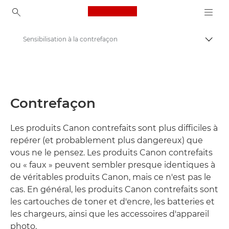
Canon Logo, back to ho
Sensibilisation à la contrefaçon
Bascul
Canon
Qui sommes-nous
Contrefaçon
Les produits Canon contrefaits sont plus difficiles à
repérer (et probablement plus dangereux) que
vous ne le pensez. Les produits Canon contrefaits
ou « faux » peuvent sembler presque identiques à
de véritables produits Canon, mais ce n'est pas le
cas. En général, les produits Canon contrefaits sont
les cartouches de toner et d'encre, les batteries et
les chargeurs, ainsi que les accessoires d'appareil
photo.