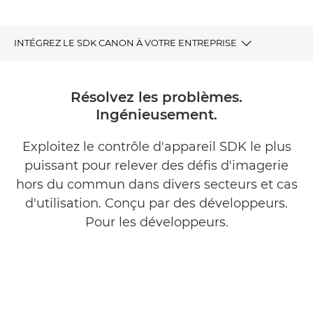
INTÉGREZ LE SDK CANON À VOTRE ENTREPRISE
Avantages
Résolvez les problèmes.
Ingénieusement.
Fonctionnement
Exploitez le contrôle d'appareil SDK le plus
Pourquoi Canon ?
puissant pour relever des défis d'imagerie
FAQ
hors du commun dans divers secteurs et cas
d'utilisation. Conçu par des développeurs.
Articles et études de cas
Pour les développeurs.