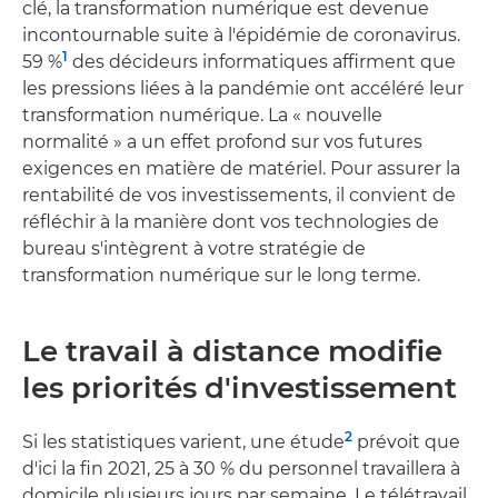
clé, la transformation numérique est devenue
incontournable suite à l'épidémie de coronavirus.
1
59 %
des décideurs informatiques affirment que
les pressions liées à la pandémie ont accéléré leur
transformation numérique. La « nouvelle
normalité » a un effet profond sur vos futures
exigences en matière de matériel. Pour assurer la
rentabilité de vos investissements, il convient de
réfléchir à la manière dont vos technologies de
bureau s'intègrent à votre stratégie de
transformation numérique sur le long terme.
Le travail à distance modifie
les priorités d'investissement
2
Si les statistiques varient, une étude
prévoit que
d'ici la fin 2021, 25 à 30 % du personnel travaillera à
domicile plusieurs jours par semaine. Le télétravail