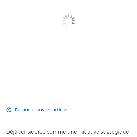
Produits associés
Aller plus loin
Contactez-nous
Retour à tous les articles

Déjà considérée comme une initiative stratégique