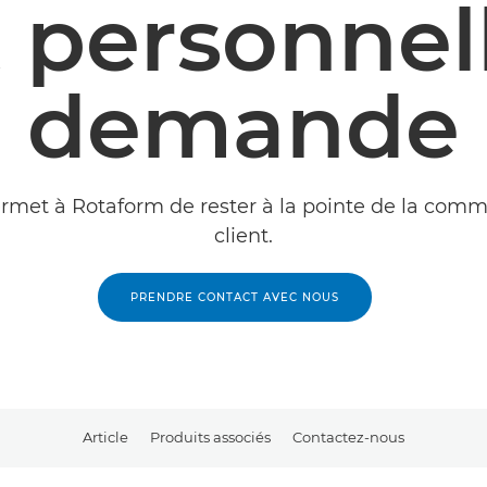
t personnell
demande
met à Rotaform de rester à la pointe de la com
client.
PRENDRE CONTACT AVEC NOUS
Article
Produits associés
Contactez-nous