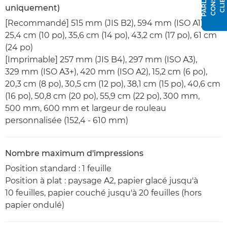
uniquement)
[Recommandé] 515 mm (JIS B2), 594 mm (ISO A1),
25,4 cm (10 po), 35,6 cm (14 po), 43,2 cm (17 po), 61 cm
(24 po)
[Imprimable] 257 mm (JIS B4), 297 mm (ISO A3),
329 mm (ISO A3+), 420 mm (ISO A2), 15,2 cm (6 po),
20,3 cm (8 po), 30,5 cm (12 po), 38,1 cm (15 po), 40,6 cm
(16 po), 50,8 cm (20 po), 55,9 cm (22 po), 300 mm,
500 mm, 600 mm et largeur de rouleau
personnalisée (152,4 - 610 mm)
Nombre maximum d'impressions
Position standard : 1 feuille
Position à plat : paysage A2, papier glacé jusqu'à
10 feuilles, papier couché jusqu'à 20 feuilles (hors
papier ondulé)