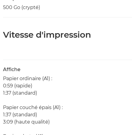
500 Go (crypté)
Vitesse d'impression
Affiche
Papier ordinaire (A1) :
0:59 (rapide)
1:37 (standard)
Papier couché épais (A1) :
1:37 (standard)
3:09 (haute qualité)