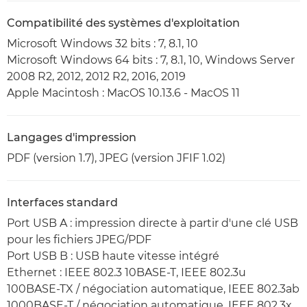
Compatibilité des systèmes d'exploitation
Microsoft Windows 32 bits : 7, 8.1, 10
Microsoft Windows 64 bits : 7, 8.1, 10, Windows Server
2008 R2, 2012, 2012 R2, 2016, 2019
Apple Macintosh : MacOS 10.13.6 - MacOS 11
Langages d'impression
PDF (version 1.7), JPEG (version JFIF 1.02)
Interfaces standard
Port USB A : impression directe à partir d'une clé USB
pour les fichiers JPEG/PDF
Port USB B : USB haute vitesse intégré
Ethernet : IEEE 802.3 10BASE-T, IEEE 802.3u
100BASE-TX / négociation automatique, IEEE 802.3ab
1000BASE-T / négociation automatique, IEEE 802.3x