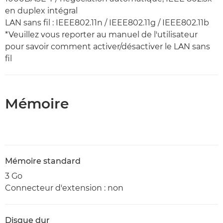
en duplex intégral
LAN sans fil : IEEE802.11n / IEEE802.11g / IEEE802.11b
*Veuillez vous reporter au manuel de l'utilisateur
pour savoir comment activer/désactiver le LAN sans
fil
Mémoire
Mémoire standard
3 Go
Connecteur d'extension : non
Disque dur