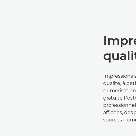
Impr
quali
Impressions 
qualité, à peti
numérisation 
gratuite Post
professionnel
affiches, des
sources numé