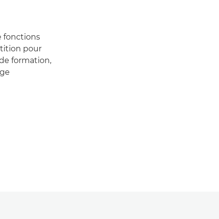
e fonctions
tition pour
de formation,
age