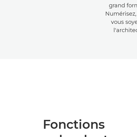
grand for
Numérisez, 
vous soye
l'archite
Fonctions