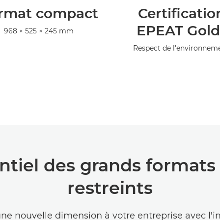
rmat compact
Certificatio
EPEAT Gold
968 × 525 × 245 mm
Respect de l'environnem
entiel des grands formats
restreints
e nouvelle dimension à votre entreprise avec l'