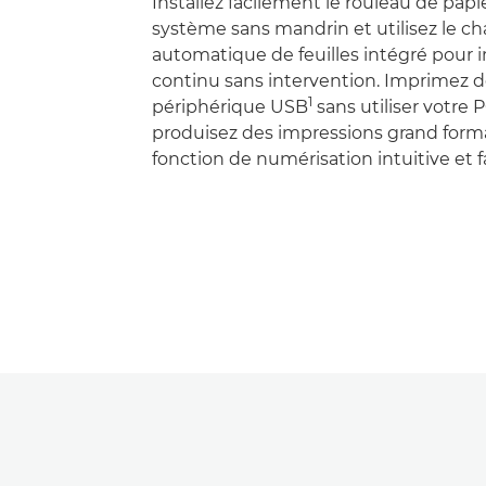
Installez facilement le rouleau de papi
système sans mandrin et utilisez le c
automatique de feuilles intégré pour
continu sans intervention. Imprimez 
1
périphérique USB
sans utiliser votre 
produisez des impressions grand forma
fonction de numérisation intuitive et fac