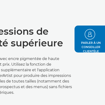
essions de
té supérieure
PARLER À UN
CONSEILLER
CLIENTÈLE
avec encre pigmentée de haute
t prix. Utilisez la fonction de
supplémentaire et l'application
erArtist pour produire des impressions
les de toutes tailles (notamment des
 prospectus et des menus) sans fichiers
riques.