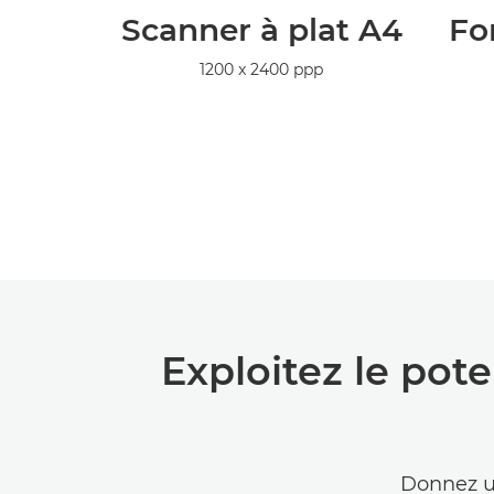
Scanner à plat A4
Fo
1200 x 2400 ppp
Exploitez le pot
Donnez un