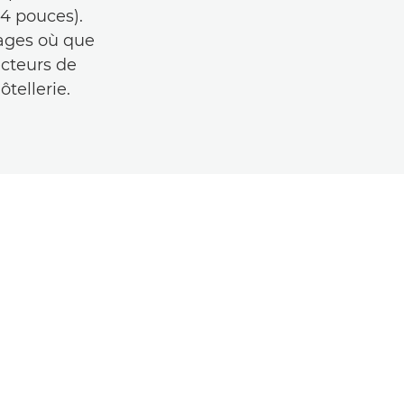
4 pouces).
rages où que
ecteurs de
ôtellerie.