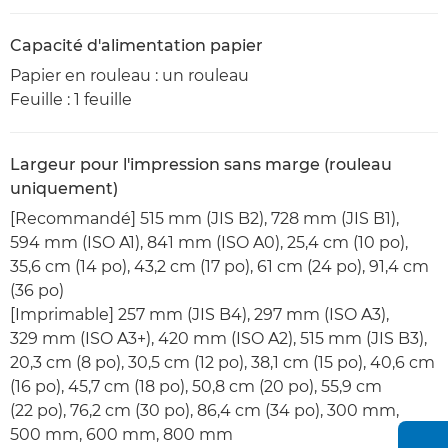
Capacité d'alimentation papier
Papier en rouleau : un rouleau
Feuille : 1 feuille
Largeur pour l'impression sans marge (rouleau
uniquement)
[Recommandé] 515 mm (JIS B2), 728 mm (JIS B1),
594 mm (ISO A1), 841 mm (ISO A0), 25,4 cm (10 po),
35,6 cm (14 po), 43,2 cm (17 po), 61 cm (24 po), 91,4 cm
(36 po)
[Imprimable] 257 mm (JIS B4), 297 mm (ISO A3),
329 mm (ISO A3+), 420 mm (ISO A2), 515 mm (JIS B3),
20,3 cm (8 po), 30,5 cm (12 po), 38,1 cm (15 po), 40,6 cm
(16 po), 45,7 cm (18 po), 50,8 cm (20 po), 55,9 cm
(22 po), 76,2 cm (30 po), 86,4 cm (34 po), 300 mm,
500 mm, 600 mm, 800 mm