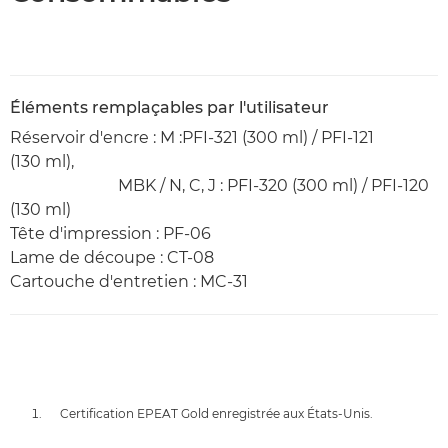
Éléments remplaçables par l'utilisateur
Réservoir d'encre : M :PFI-321 (300 ml) / PFI-121
(130 ml),
MBK / N, C, J : PFI-320 (300 ml) / PFI-120
(130 ml)
Tête d'impression : PF-06
Lame de découpe : CT-08
Cartouche d'entretien : MC-31
Certification EPEAT Gold enregistrée aux États-Unis.