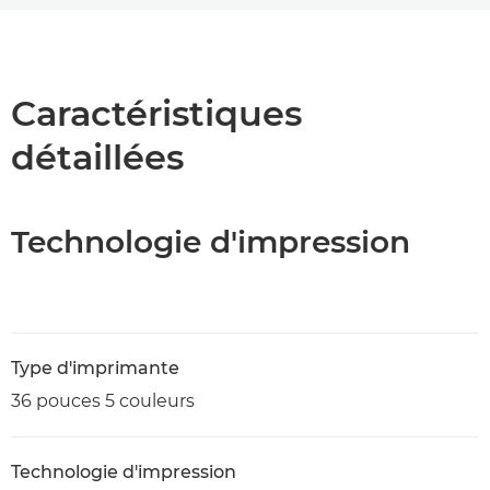
Présentation
Caractéristiques
Caractéristiques
détaillées
Assistance
Téléchargement au format PDF
Technologie d'impression
Type d'imprimante
36 pouces 5 couleurs
Technologie d'impression