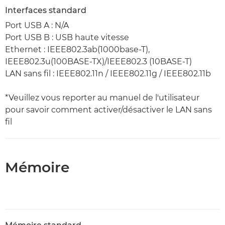
Interfaces standard
Port USB A : N/A
Port USB B : USB haute vitesse
Ethernet : IEEE802.3ab(1000base-T),
IEEE802.3u(100BASE-TX)/IEEE802.3 (10BASE-T)
LAN sans fil : IEEE802.11n / IEEE802.11g / IEEE802.11b
*Veuillez vous reporter au manuel de l'utilisateur
pour savoir comment activer/désactiver le LAN sans
fil
Mémoire