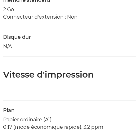
Mémoire standard
2 Go
Connecteur d'extension : Non
Disque dur
N/A
Vitesse d'impression
Plan
Papier ordinaire (A1)
0:17 (mode économique rapide), 3,2 ppm