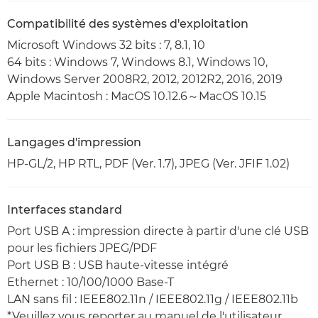
Compatibilité des systèmes d'exploitation
Microsoft Windows 32 bits : 7, 8.1, 10
64 bits : Windows 7, Windows 8.1, Windows 10,
Windows Server 2008R2, 2012, 2012R2, 2016, 2019
Apple Macintosh : MacOS 10.12.6～MacOS 10.15
Langages d'impression
HP-GL/2, HP RTL, PDF (Ver. 1.7), JPEG (Ver. JFIF 1.02)
Interfaces standard
Port USB A : impression directe à partir d'une clé USB
pour les fichiers JPEG/PDF
Port USB B : USB haute-vitesse intégré
Ethernet : 10/100/1000 Base-T
LAN sans fil : IEEE802.11n / IEEE802.11g / IEEE802.11b
*Veuillez vous reporter au manuel de l'utilisateur