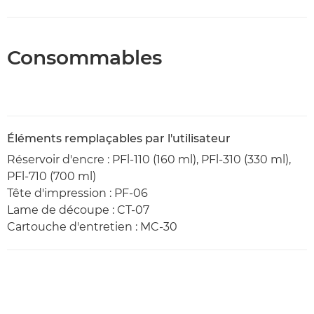
Consommables
Éléments remplaçables par l'utilisateur
Réservoir d'encre : PFl-110 (160 ml), PFl-310 (330 ml),
PFl-710 (700 ml)
Tête d'impression : PF-06
Lame de découpe : CT-07
Cartouche d'entretien : MC-30