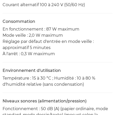
Courant alternatif 100 à 240 V (50/60 Hz)
Consommation
En fonctionnement : 87 W maximum
Mode veille : 2,0 W maximum
Réglage par défaut d'entrée en mode veille :
approximatif 5 minutes
À l'arrêt : 0,3 W maximum
Environnement d'utilisation
Température : 15 à 30 °C ; Humidité : 10 à 80 %
d'humidité relative (sans condensation)
Niveaux sonores (alimentation/pression)
Fonctionnement : 50 dB (A) (papier ordinaire, mode
standard, mode dessin/texte) (mesuré selon la