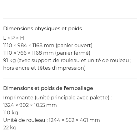
Dimensions physiques et poids
L × P × H
1110 × 984 × 1168 mm (panier ouvert)
1110 × 766 × 1168 mm (panier fermé)
91 kg (avec support de rouleau et unité de rouleau ;
hors encre et têtes d'impression)
Dimensions et poids de l'emballage
Imprimante (unité principale avec palette) :
1324 × 902 × 1055 mm
110 kg
Unité de rouleau : 1244 × 562 × 461 mm
22 kg