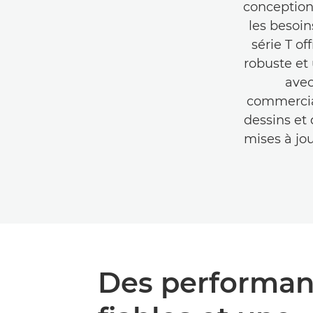
conception
les besoin
série T o
robuste et
avec
commercial
dessins et
mises à jo
Des performan