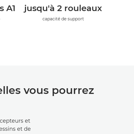
s A1
jusqu'à 2 rouleaux
e
capacité de support
lles vous pourrez
ncepteurs et
essins et de