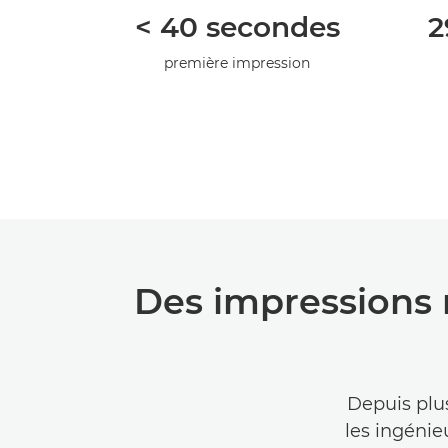
< 40 secondes
2
première impression
Des impressions 
Depuis plus
les ingénie