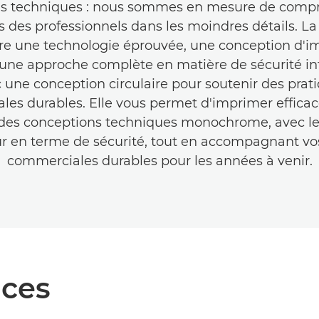
s techniques : nous sommes en mesure de comp
s des professionnels dans les moindres détails. 
ffre une technologie éprouvée, une conception d'
 une approche complète en matière de sécurité i
 une conception circulaire pour soutenir des prat
es durables. Elle vous permet d'imprimer effic
 des conceptions techniques monochrome, avec le
ur en terme de sécurité, tout en accompagnant vos 
commerciales durables pour les années à venir.
ces