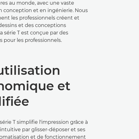
res au monde, avec une vaste
 conception et en ingénierie. Nous
nt les professionnels créent et
 dessins et des conceptions
a série T est conçue par des
s pour les professionnels.
tilisation
nomique et
ifiée
érie T simplifie l'impression grâce à
intuitive par glisser-déposer et ses
tomatisation et de fonctionnement