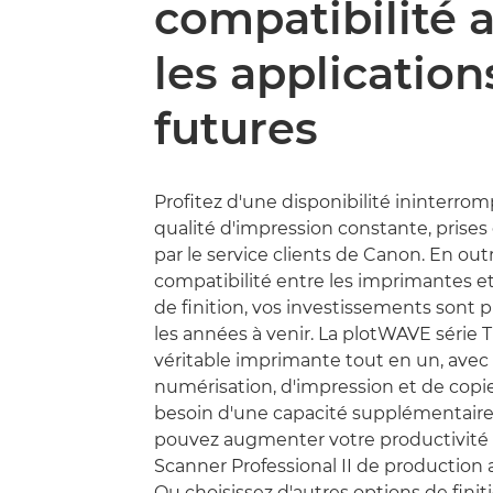
compatibilité 
les application
futures
Profitez d'une disponibilité ininterro
qualité d'impression constante, prises
par le service clients de Canon. En outr
compatibilité entre les imprimantes et
de finition, vos investissements sont 
les années à venir. La plotWAVE série 
véritable imprimante tout en un, avec
numérisation, d'impression et de copie
besoin d'une capacité supplémentaire
pouvez augmenter votre productivité 
Scanner Professional II de production
Ou choisissez d'autres options de finit