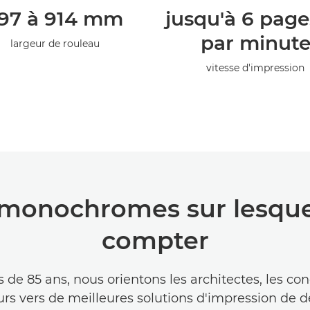
97 à 914 mm
jusqu'à 6 page
par minut
largeur de rouleau
vitesse d'impression
monochromes sur lesque
compter
 de 85 ans, nous orientons les architectes, les co
urs vers de meilleures solutions d'impression de d