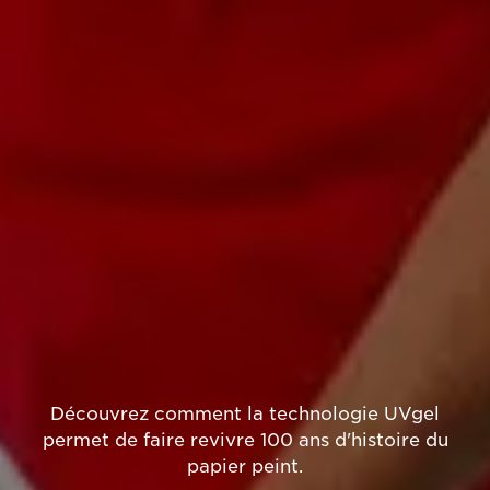
Découvrez comment la technologie UVgel
permet de faire revivre 100 ans d'histoire du
papier peint.