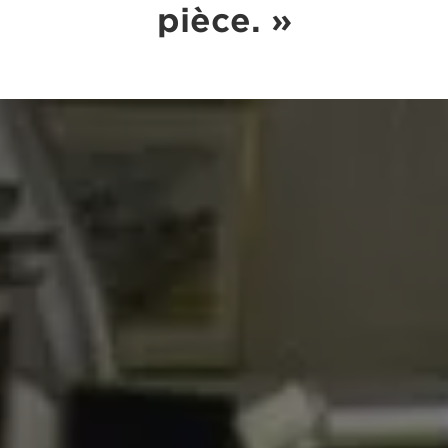
pièce. »