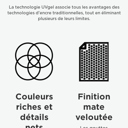
La technologie UVgel associe tous les avantages des
technologies d'encre traditionnelles, tout en éliminant
plusieurs de leurs limites.
icon-
Velvety
richcolors
matte
finish
Couleurs
Finition
riches et
mate
détails
veloutée
nets