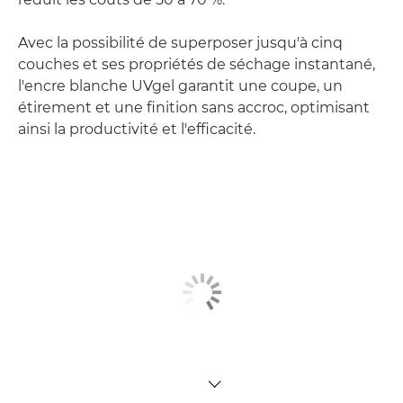
Avec la possibilité de superposer jusqu'à cinq
couches et ses propriétés de séchage instantané,
l'encre blanche UVgel garantit une coupe, un
étirement et une finition sans accroc, optimisant
ainsi la productivité et l'efficacité.
TOGGLE MENU