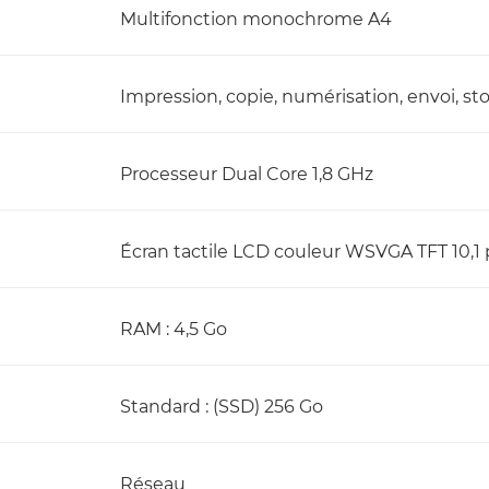
Multifonction monochrome A4
Impression, copie, numérisation, envoi, st
Processeur Dual Core 1,8 GHz
Écran tactile LCD couleur WSVGA TFT 10,1
RAM : 4,5 Go
Standard : (SSD) 256 Go
Réseau