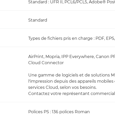
Standard : UFR II, PCL6/PCL5, Adobe® Po
Standard
Types de fichiers pris en charge : PDF, EPS
AirPrint, Mopria, IPP Everywhere, Canon P
Cloud Connector
Une gamme de logiciels et de solutions M
l'impression depuis des appareils mobiles
services Cloud, selon vos besoins.
Contactez votre représentant commercial 
Polices PS : 136 polices Roman