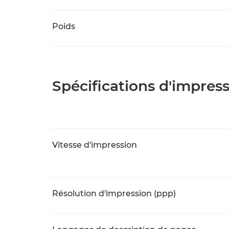
Poids
Spécifications d'impres
Vitesse d'impression
Résolution d'impression (ppp)