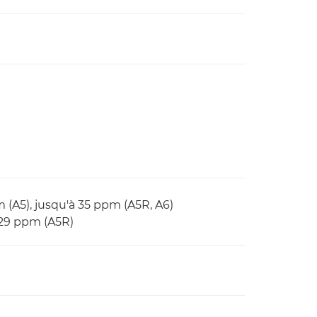
m (A5), jusqu'à 35 ppm (A5R, A6)
 29 ppm (A5R)