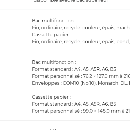
*disponible avec le bac supérieur
Bac multifonction :
Fin, ordinaire, recyclé, couleur, épais, ma
Cassette papier :
Fin, ordinaire, recyclé, couleur, épais, bon
Bac multifonction :
Format standard : A4, A5, A5R, A6, B5
Format personnalisé : 76,2 × 127,0 mm à 21
Enveloppes : COM10 (No.10), Monarch, DL,
Cassette papier :
Format standard : A4, A5, A5R, A6, B5
Format personnalisé : 99,0 × 148,0 mm à 2