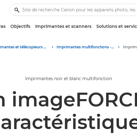
ras
Objectifs
Imprimantes et scanners
Solutions et servi
Imprimantes et télécopieurs professionnels
Imprimantes multifonctions - Multifonctions
Imprimantes noir et blanc multifonction
n imageFORCE
aractéristiqu