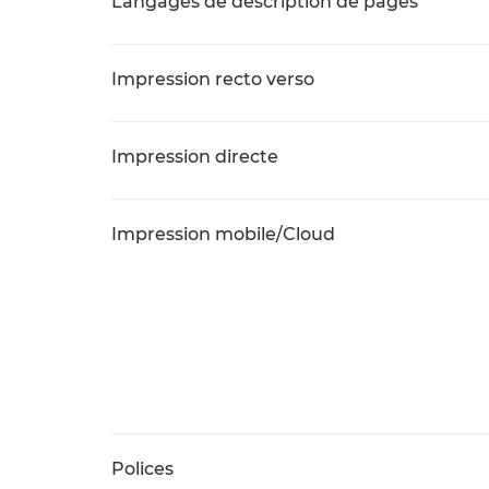
Langages de description de pages
Impression recto verso
Impression directe
Impression mobile/Cloud
Polices