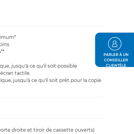
ximum*
oins
**
PARLER À UN
CONSEILLER
e, jusqu'à ce qu'il soit possible
CLIENTÈLE
écran tactile.
ue, jusqu'à ce qu'il soit prêt pour la copie
te droite et tiroir de cassette ouverts)