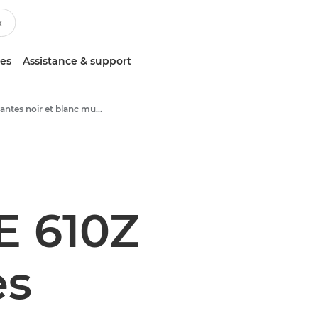
ces
Assistance & support
Imprimantes noir et blanc multifonction
 610Z
es