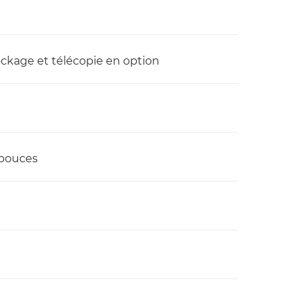
ockage et télécopie en option
 pouces