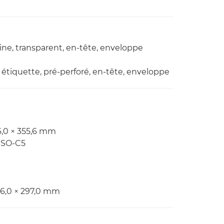
chine, transparent, en-tête, enveloppe
d, étiquette, pré-perforé, en-tête, enveloppe
6,0 × 355,6 mm
 ISO-C5
16,0 × 297,0 mm