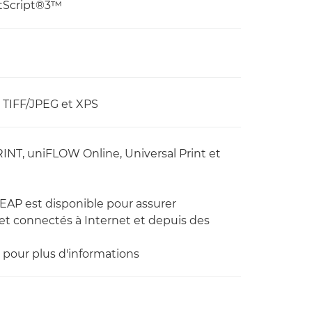
stScript®3™
, TIFF/JPEG et XPS
RINT, uniFLOW Online, Universal Print et
EAP est disponible pour assurer
 et connectés à Internet et depuis des
pour plus d'informations