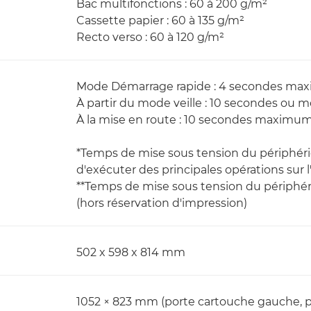
Bac multifonctions : 60 à 200 g/m²
Cassette papier : 60 à 135 g/m²
Recto verso : 60 à 120 g/m²
Mode Démarrage rapide : 4 secondes ma
À partir du mode veille : 10 secondes ou m
À la mise en route : 10 secondes maximum
*Temps de mise sous tension du périphériqu
d'exécuter des principales opérations sur l'
**Temps de mise sous tension du périphériq
(hors réservation d'impression)
502 x 598 x 814 mm
1052 × 823 mm (porte cartouche gauche, por