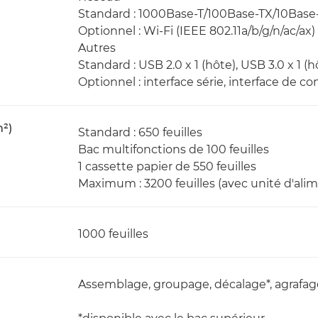
Standard : 1000Base-T/100Base-TX/10Base-
Optionnel : Wi-Fi (IEEE 802.11a/b/g/n/ac/ax)
Autres
Standard : USB 2.0 x 1 (hôte), USB 3.0 x 1 (hô
Optionnel : interface série, interface de co
m²)
Standard : 650 feuilles
Bac multifonctions de 100 feuilles
1 cassette papier de 550 feuilles
Maximum : 3200 feuilles (avec unité d'alim
1000 feuilles
Assemblage, groupage, décalage*, agrafag