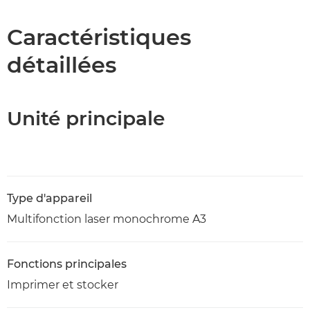
Caractéristiques
Caractéristiques
détaillées
Assistance
Téléchargement au format PDF
Unité principale
Type d'appareil
Multifonction laser monochrome A3
Fonctions principales
Imprimer et stocker