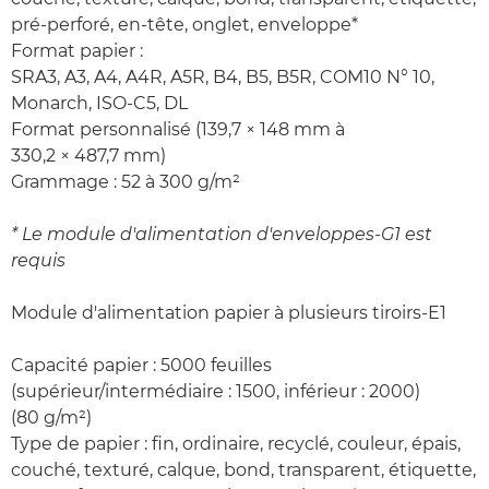
pré-perforé, en-tête, onglet, enveloppe*
Format papier :
SRA3, A3, A4, A4R, A5R, B4, B5, B5R, COM10 N° 10,
Monarch, ISO-C5, DL
Format personnalisé (139,7 × 148 mm à
330,2 × 487,7 mm)
Grammage : 52 à 300 g/m²
* Le module d'alimentation d'enveloppes-G1 est
requis
Module d'alimentation papier à plusieurs tiroirs-E1
Capacité papier : 5000 feuilles
(supérieur/intermédiaire : 1500, inférieur : 2000)
(80 g/m²)
Type de papier : fin, ordinaire, recyclé, couleur, épais,
couché, texturé, calque, bond, transparent, étiquette,