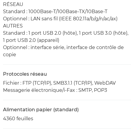
RÉSEAU
Standard : 1000Base-T/100Base-TX/10Base-T
Optionnel : LAN sans fil (IEEE 802.11a/b/g/n/ac/ax)
AUTRES
Standard : 1 port USB 2.0 (hôte), 1 port USB 3.0 (hôte),
1 port USB 2.0 (appareil)
Optionnel : interface série, interface de contrôle de
copie
Protocoles réseau
Fichier : FTP (TCP/IP), SMB3.1.1 (TCP/IP), WebDAV
Messagerie électronique/i-Fax : SMTP, POP3
Alimentation papier (standard)
4360 feuilles