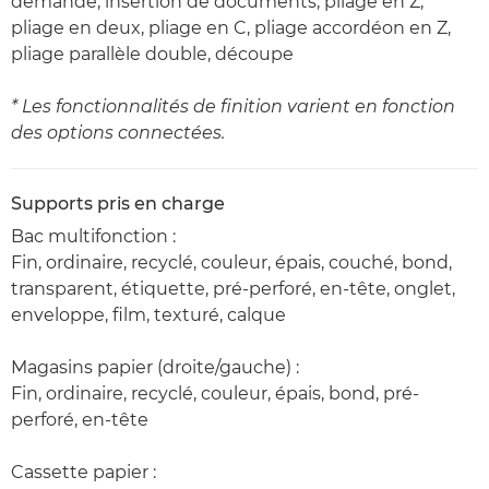
demande, insertion de documents, pliage en Z,
pliage en deux, pliage en C, pliage accordéon en Z,
pliage parallèle double, découpe
* Les fonctionnalités de finition varient en fonction
des options connectées.
Supports pris en charge
Bac multifonction :
Fin, ordinaire, recyclé, couleur, épais, couché, bond,
transparent, étiquette, pré-perforé, en-tête, onglet,
enveloppe, film, texturé, calque
Magasins papier (droite/gauche) :
Fin, ordinaire, recyclé, couleur, épais, bond, pré-
perforé, en-tête
Cassette papier :