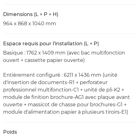
Dimensions (L × P × H)
964 x 868 x 1040 mm
Espace requis pour l'installation (L × P)
Basique : 1762 x 1409 mm (avec bac multifonction
ouvert + cassette papier ouverte)
Entièrement configuré : 6211 x 1436 mm (unité
d'insertion de documents-R1 + perforateur
professionnel multifonction-C1 + unité de pli-K2 +
module de finition brochure-AG1 avec plaque avant
ouverte + massicot de chasse pour brochures-G1 +
module d'alimentation papier à plusieurs tiroirs-E1)
Poids