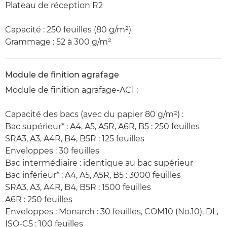
Plateau de réception R2
Capacité : 250 feuilles (80 g/m²)
Grammage : 52 à 300 g/m²
Module de finition agrafage
Module de finition agrafage-AC1 :
Capacité des bacs (avec du papier 80 g/m²) :
Bac supérieur* : A4, A5, A5R, A6R, B5 : 250 feuilles
SRA3, A3, A4R, B4, B5R : 125 feuilles
Enveloppes : 30 feuilles
Bac intermédiaire : identique au bac supérieur
Bac inférieur* : A4, A5, A5R, B5 : 3000 feuilles
SRA3, A3, A4R, B4, B5R : 1500 feuilles
A6R : 250 feuilles
Enveloppes : Monarch : 30 feuilles, COM10 (No.10), DL,
ISO-C5 : 100 feuilles