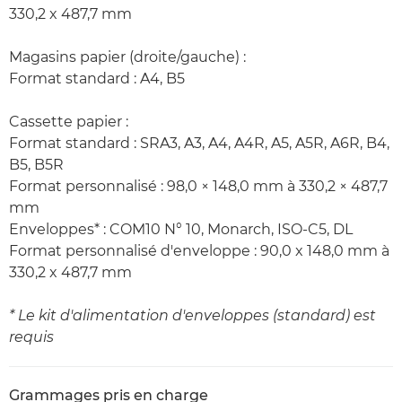
330,2 x 487,7 mm
Magasins papier (droite/gauche) :
Format standard : A4, B5
Cassette papier :
Format standard : SRA3, A3, A4, A4R, A5, A5R, A6R, B4,
B5, B5R
Format personnalisé : 98,0 × 148,0 mm à 330,2 × 487,7
mm
Enveloppes* : COM10 N° 10, Monarch, ISO-C5, DL
Format personnalisé d'enveloppe : 90,0 x 148,0 mm à
330,2 x 487,7 mm
* Le kit d'alimentation d'enveloppes (standard) est
requis
Grammages pris en charge