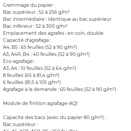
Grammage du papier :
Bac supérieur : 52 à 256 g/m²
Bac intermédiaire : identique au bac supérieur
Bac inférieur : 52 à 300 g/m²
Emplacement des agrafes : en coin, double
Capacité d'agrafage :
A4, B5 : 65 feuilles (52 à 90 g/m²)
A3, A4R, B4 : 40 feuilles (52 à 90 g/m²)
Eco agrafage :
A3, A4 : 10 feuilles (52 à 64 g/m²)
8 feuilles (65 à 81,4 g/m²)
6 feuilles (81,5 à 105 g/m²)
Agrafage à la demande : 65 feuilles (52 à 90 g/m²)
Module de finition agrafage-AQ1
Capacité des bacs (avec du papier 80 g/m²) :
Bac supérieur :