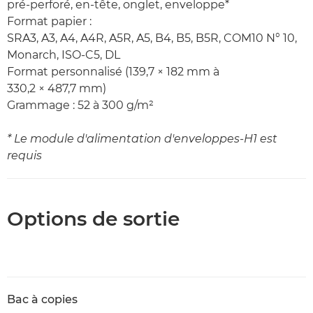
pré-perforé, en-tête, onglet, enveloppe*
Format papier :
SRA3, A3, A4, A4R, A5R, A5, B4, B5, B5R, COM10 N° 10,
Monarch, ISO-C5, DL
Format personnalisé (139,7 × 182 mm à
330,2 × 487,7 mm)
Grammage : 52 à 300 g/m²
* Le module d'alimentation d'enveloppes-H1 est
requis
Options de sortie
Bac à copies