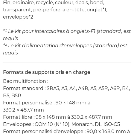
Fin, ordinaire, recyclé, couleur, épais, bond,
transparent, pré-perforé, à en-tête, onglet*1,
enveloppe*2
*¹ Le kit pour intercalaires à onglets-F1 (standard) est
requis
*² Le kit d'alimentation d'enveloppes (standard) est
requis
Formats de supports pris en charge
Bac multifonction :
Format standard : SRA3, A3, A4, A4R, A5, A5R, A6R, B4,
B5, B5R
Format personnalisé : 90 × 148 mm à
330,2 × 487,7 mm
Format libre : 98 x 148 mm à 330,2 x 487,7 mm
Enveloppes : COM 10 (N° 10), Monarch, DL, ISO-C5
Format personnalisé d'enveloppe : 90,0 x 148,0 mm à