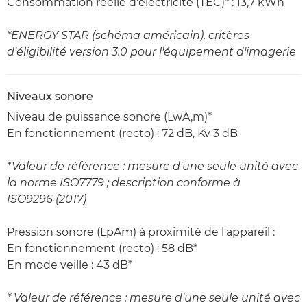
Consommation réelle d'électricité (TEC)* : 13,7 kWh
*ENERGY STAR (schéma américain), critères
d'éligibilité version 3.0 pour l'équipement d'imagerie
Niveaux sonore
Niveau de puissance sonore (LwA,m)*
En fonctionnement (recto) : 72 dB, Kv 3 dB
*Valeur de référence : mesure d'une seule unité avec
la norme ISO7779 ; description conforme à
ISO9296 (2017)
Pression sonore (LpAm) à proximité de l'appareil :
En fonctionnement (recto) : 58 dB*
En mode veille : 43 dB*
* Valeur de référence : mesure d'une seule unité avec