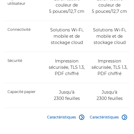
utilisateur
couleur de
couleur de
5 pouces/12,7 cm
5 pouces/12,7 cm
Connectivité
Solutions Wi-Fi,
Solutions Wi-Fi,
mobile et de
mobile et de
stockage cloud
stockage cloud
Sécurité
Impression
Impression
sécurisée, TLS 1.3,
sécurisée, TLS 1.3,
PDF chiffré
PDF chiffré
Capacité papier
Jusqu'à
Jusqu'à
2300 feuilles
2300 feuilles
Caractéristiques
Caractéristiques

