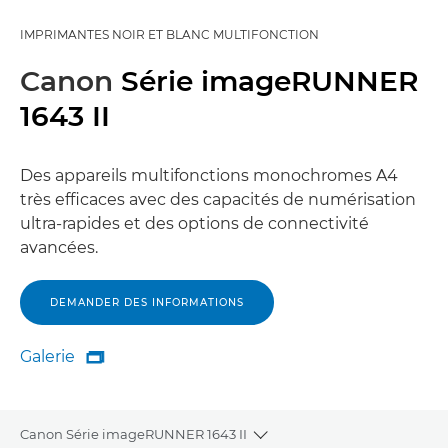
IMPRIMANTES NOIR ET BLANC MULTIFONCTION
Canon
Série imageRUNNER
1643 II
Des appareils multifonctions monochromes A4
très efficaces avec des capacités de numérisation
ultra-rapides et des options de connectivité
avancées.
DEMANDER DES INFORMATIONS
Galerie

Galerie
Canon Série imageRUNNER 1643 II
Toggle breadcrumbs