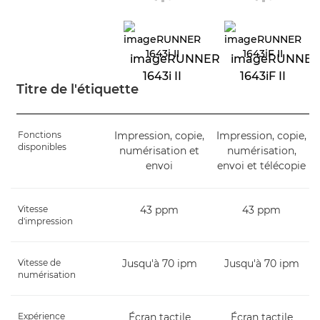
imageRUNNER
imageRUNNE
1643i II
1643iF II
Titre de l'étiquette
Fonctions
Impression, copie,
Impression, copie,
disponibles
numérisation et
numérisation,
envoi
envoi et télécopie
Vitesse
43 ppm
43 ppm
d'impression
Vitesse de
Jusqu'à 70 ipm
Jusqu'à 70 ipm
numérisation
Expérience
Écran tactile
Écran tactile