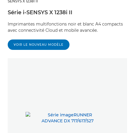
SENSYS X 1238I II
Série i-SENSYS X 1238i II
Imprimantes multifonctions noir et blanc A4 compacts
avec connectivité Cloud et mobile avancée.
VOIR LE NOUVEAU MODÈLE