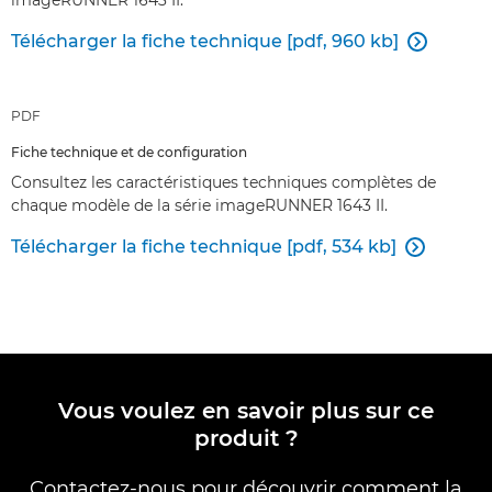
imageRUNNER 1643 II.
Télécharger la fiche technique [pdf, 960 kb]

PDF
Fiche technique et de configuration
Consultez les caractéristiques techniques complètes de
chaque modèle de la série imageRUNNER 1643 II.
Télécharger la fiche technique [pdf, 534 kb]

Vous voulez en savoir plus sur ce
produit ?
Contactez-nous pour découvrir comment la