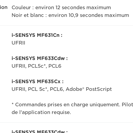
ion
Couleur : environ 12 secondes maximum
Noir et blanc : environ 10,9 secondes maximum
i-SENSYS MF631Cn :
UFRII
i-SENSYS MF633Cdw :
UFRII, PCL5c*, PCL6
i-SENSYS MF635Cx :
UFRII, PCL 5c*, PCL6, Adobe® PostScript
* Commandes prises en charge uniquement. Pilote
de l'application requise.
i-SENSYS MF633Cdw :