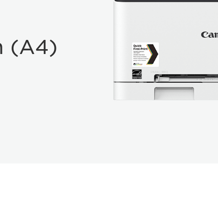
m (A4)