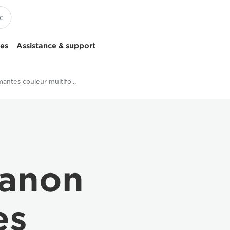
ces
Assistance & support
Imprimantes couleur multifonction
Canon
es