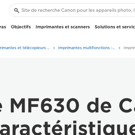
ras
Objectifs
Imprimantes et scanners
Solutions et servi
Imprimantes et télécopieurs professionnels
Imprimantes multifonctions - Multifonctions
e MF630 de 
aractéristiqu