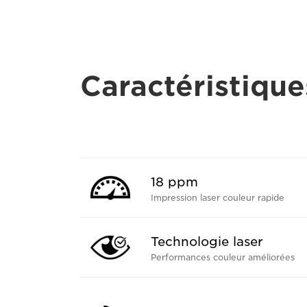
Caractéristique
18 ppm
Impression laser couleur rapide
Technologie laser
Performances couleur améliorées